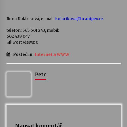
Ilona Koláriková, e-mail:
kolarikova@hranipex.cz
telefon: 565 501 243, mobil:
602 439 047
Post Views:
0
Posted in
Internet a WWW
Petr
Napsat komentář