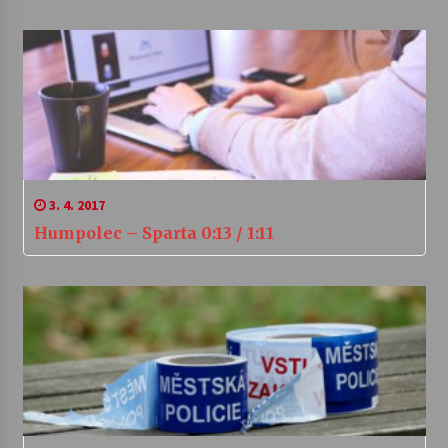
3. 4. 2017
Humpolec – Sparta 0:13 / 1:11