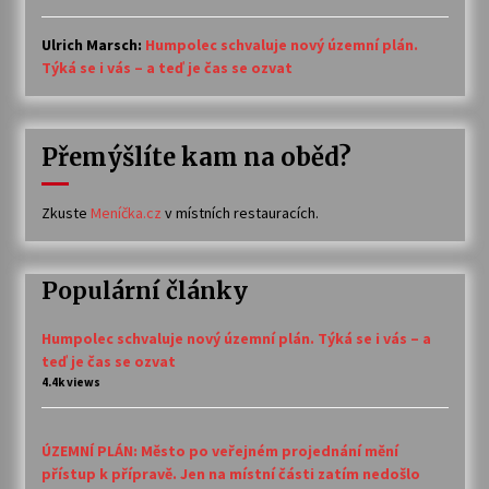
Ulrich Marsch
:
Humpolec schvaluje nový územní plán.
Týká se i vás – a teď je čas se ozvat
Přemýšlíte kam na oběd?
Zkuste
Meníčka.cz
v místních restauracích.
Populární články
Humpolec schvaluje nový územní plán. Týká se i vás – a
teď je čas se ozvat
4.4k views
ÚZEMNÍ PLÁN: Město po veřejném projednání mění
přístup k přípravě. Jen na místní části zatím nedošlo