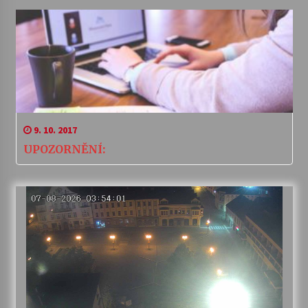
9. 10. 2017
UPOZORNĚNÍ: