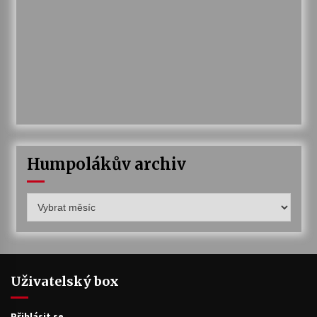
Humpolákův archiv
Humpolákův
archiv
Uživatelský box
Přihlásit se