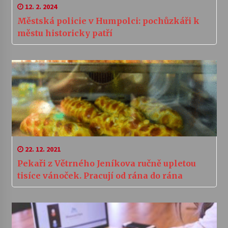
12. 2. 2024
Městská policie v Humpolci: pochůzkáři k
městu historicky patří
22. 12. 2021
Pekaři z Větrného Jeníkova ručně upletou
tisíce vánoček. Pracují od rána do rána