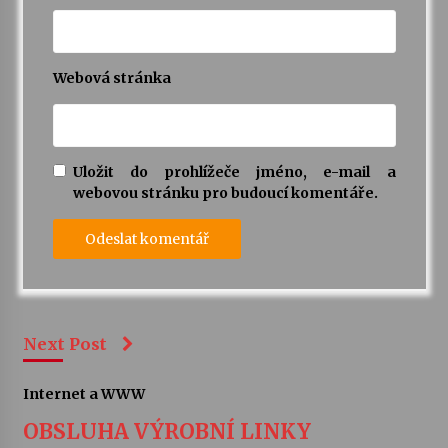
Webová stránka
Uložit do prohlížeče jméno, e-mail a
webovou stránku pro budoucí komentáře.
Next Post
Internet a WWW
OBSLUHA VÝROBNÍ LINKY