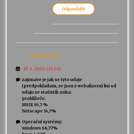
Odpovědět
kapik
napsal:
19. 4. 2004 (11:03)
zajimave je jak se tyto udaje
(predpokladam, ze jsou z webalizeru) lisi od
udaju ze statistik nuka:
prohlížeče:
MSIE 65,7 %
Netscape 14,7%
Operační systémy:
windows 66,77%