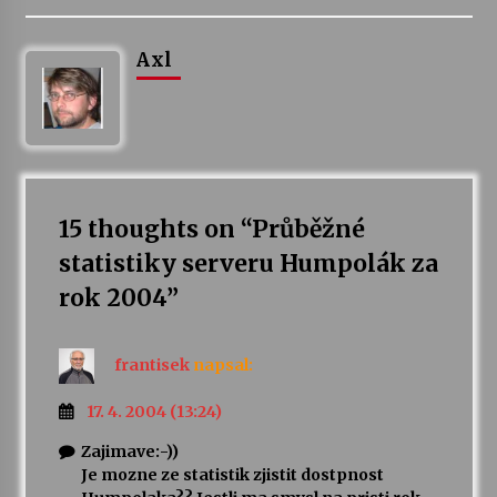
Axl
15 thoughts on “
Průběžné
statistiky serveru Humpolák za
rok 2004
”
frantisek
napsal:
17. 4. 2004 (13:24)
Zajimave:-))
Je mozne ze statistik zjistit dostpnost