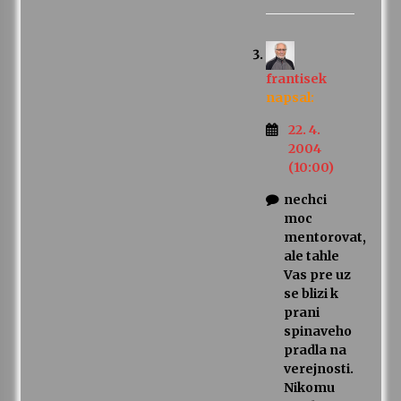
frantisek
napsal:
22. 4.
2004
(10:00)
nechci
moc
mentorovat,
ale tahle
Vas pre uz
se blizi k
prani
spinaveho
pradla na
verejnosti.
Nikomu