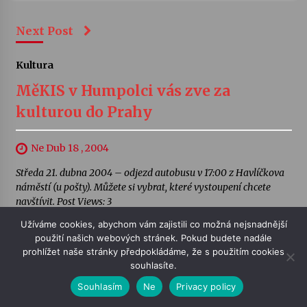
Next Post
Kultura
MěKIS v Humpolci vás zve za
kulturou do Prahy
Ne Dub 18 , 2004
Středa 21. dubna 2004 – odjezd autobusu v 17:00 z Havlíčkova
náměstí (u pošty). Můžete si vybrat, které vystoupení chcete
navštívit. Post Views: 3
Užíváme cookies, abychom vám zajistili co možná nejsnadnější
použití našich webových stránek. Pokud budete nadále
prohlížet naše stránky předpokládáme, že s použitím cookies
souhlasíte.
Souhlasím
Ne
Privacy policy