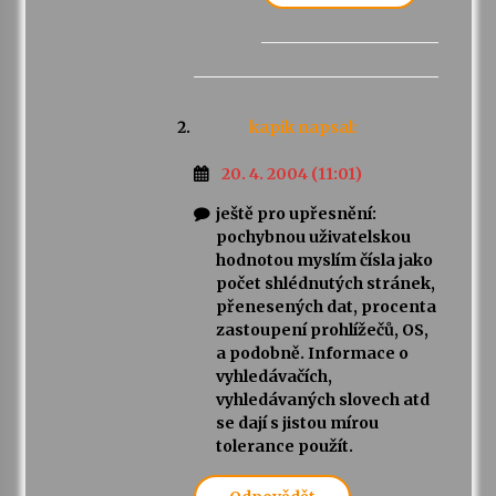
kapik
napsal:
20. 4. 2004 (11:01)
ještě pro upřesnění:
pochybnou uživatelskou
hodnotou myslím čísla jako
počet shlédnutých stránek,
přenesených dat, procenta
zastoupení prohlížečů, OS,
a podobně. Informace o
vyhledávačích,
vyhledávaných slovech atd
se dají s jistou mírou
tolerance použít.