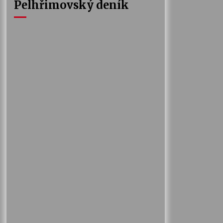
Pelhřimovský deník