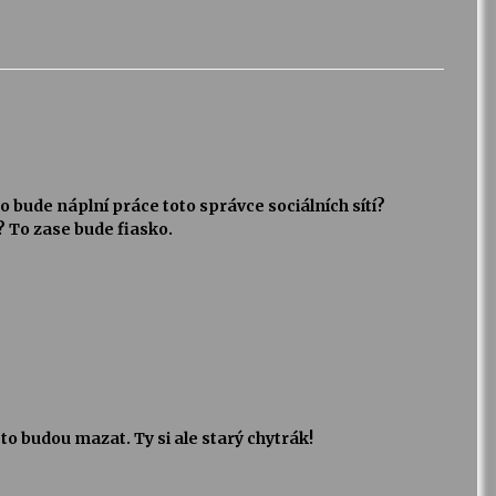
 bude náplní práce toto správce sociálních sítí?
To zase bude fiasko.
 to budou mazat. Ty si ale starý chytrák!