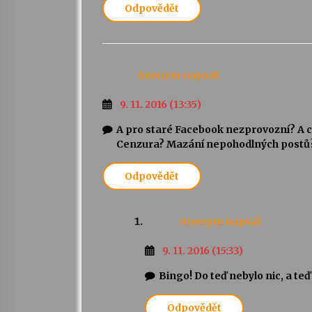
Odpovědět
Anonym
napsal:
9. 11. 2016 (13:35)
A pro staré Facebook nezprovozní? A co
Cenzura? Mazání nepohodlných postů? 
Odpovědět
Anonym
napsal:
9. 11. 2016 (15:33)
Bingo! Do teď nebylo nic, a teď
Odpovědět