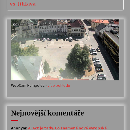
vs. Jihlava
WebCam Humpolec -
více pohledů
Nejnovější komentáře
Anonym
:
AI Act je tady. Co znamená nové evropské