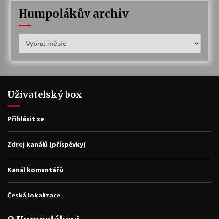
Humpolákův archiv
Humpolákův
archiv
Uživatelský box
Přihlásit se
Zdroj kanálů (příspěvky)
Kanál komentářů
Česká lokalizace