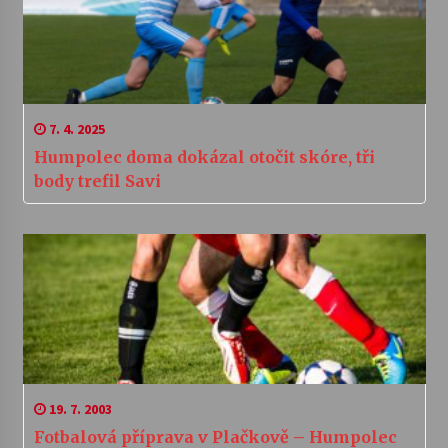
7. 4. 2025
Humpolec doma dokázal otočit skóre, tři
body trefil Savi
19. 7. 2003
Fotbalová příprava v Plačkově – Humpolec