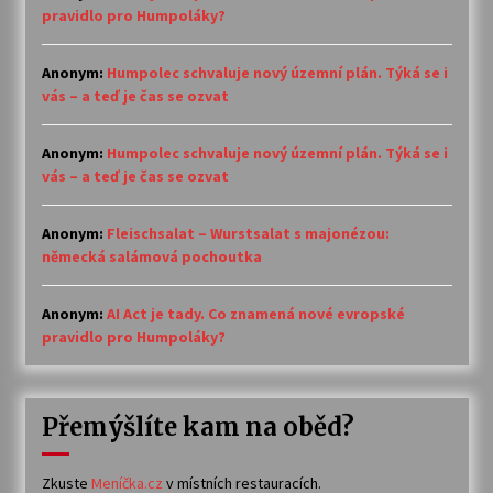
pravidlo pro Humpoláky?
Anonym
:
Humpolec schvaluje nový územní plán. Týká se i
vás – a teď je čas se ozvat
Anonym
:
Humpolec schvaluje nový územní plán. Týká se i
vás – a teď je čas se ozvat
Anonym
:
Fleischsalat – Wurstsalat s majonézou:
německá salámová pochoutka
Anonym
:
AI Act je tady. Co znamená nové evropské
pravidlo pro Humpoláky?
Přemýšlíte kam na oběd?
Zkuste
Meníčka.cz
v místních restauracích.