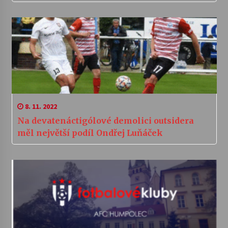
8. 11. 2022
Na devatenáctigólové demolici outsidera
měl největší podíl Ondřej Luňáček