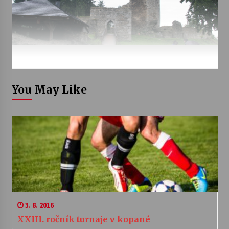
You May Like
3. 8. 2016
XXIII. ročník turnaje v kopané