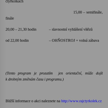
čtyřkolkách
15,00 – semifinále,
finále
20,00 – 21,30 hodin
– slavnostní vyhlášení vítězů
od 22,00 hodin
– OHŇOSTROJ + volná zábava
(Tento program je prozatím
jen orientační, může dojít
k drobným změnám času i programu.)
Bližší informace o akci naleznete na
http://www.rajctyrkolek.cz