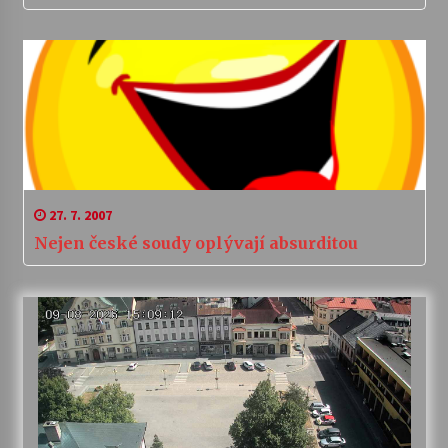
27. 7. 2007
Nejen české soudy oplývají absurditou