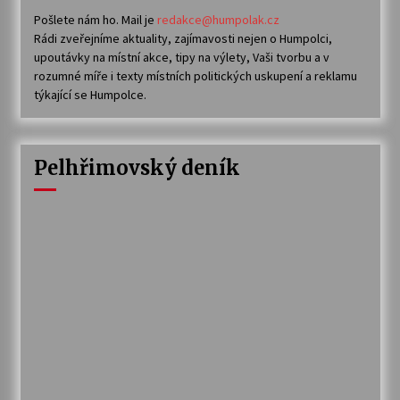
Pošlete nám ho. Mail je
redakce@humpolak.cz
Rádi zveřejníme aktuality, zajímavosti nejen o Humpolci,
upoutávky na místní akce, tipy na výlety, Vaši tvorbu a v
rozumné míře i texty místních politických uskupení a reklamu
týkající se Humpolce.
Pelhřimovský deník