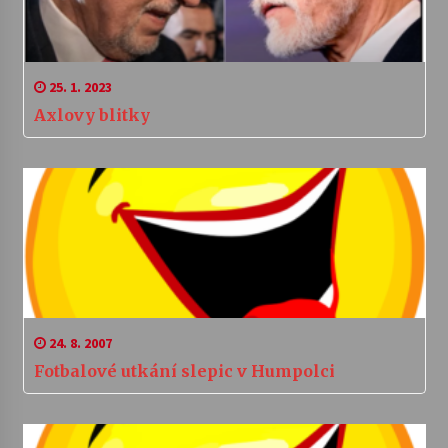
25. 1. 2023
Axlovy blitky
24. 8. 2007
Fotbalové utkání slepic v Humpolci