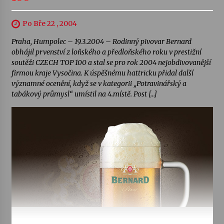
Po Bře 22 , 2004
Praha, Humpolec – 19.3.2004 – Rodinný pivovar Bernard
obhájil prvenství z loňského a předloňského roku v prestižní
soutěži CZECH TOP 100 a stal se pro rok 2004 nejobdivovanější
firmou kraje Vysočina. K úspěšnému hattricku přidal další
významné ocenění, když se v kategorii „Potravinářský a
tabákový průmysl“ umístil na 4.místě. Post […]