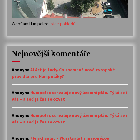
WebCam Humpolec -
více pohledů
Nejnovější komentáře
Anonym
:
AI Act je tady. Co znamená nové evropské
pravidlo pro Humpoláky?
Anonym
:
Humpolec schvaluje nový územní plán. Týká se i
vás – a teď je čas se ozvat
Anonym
:
Humpolec schvaluje nový územní plán. Týká se i
vás – a teď je čas se ozvat
Anonym
:
Fleischsalat – Wurstsalat s majonézou: