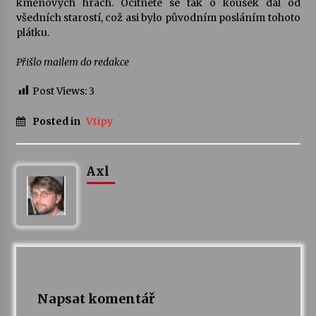
kmenových hrách. Ocitnete se tak o kousek dál od
všedních starostí, což asi bylo původním posláním tohoto
plátku.
Přišlo mailem do redakce
Post Views:
3
Posted in
Vtipy
Axl
Napsat komentář