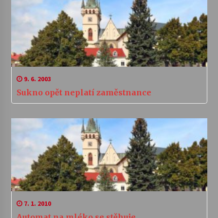
9. 6. 2003
Sukno opět neplatí zaměstnance
7. 1. 2010
Automat na mléko se stěhuje