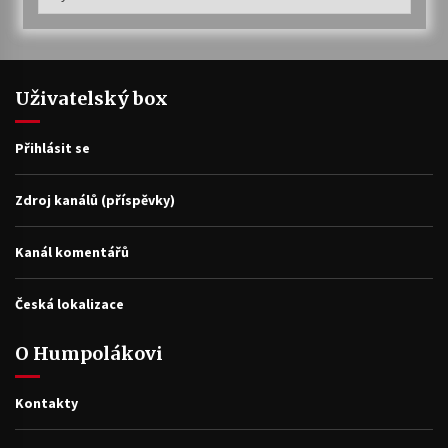
archiv
Uživatelský box
Přihlásit se
Zdroj kanálů (příspěvky)
Kanál komentářů
Česká lokalizace
O Humpolákovi
Kontakty