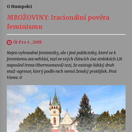
O Humpolci
MROŽOVINY: Iracionální pověra
feminismu
Út Pro 4 , 2001
Nejen vyhraněné feministky, ale i jiné publicistky, které se k
feminismu ani nehlásí, razí ve svých článcích (na stránkách LN
naposled Irena Obermannová) tezi, že existuje lidský druh
muž-agresor, který podle nich nemá ženský protějšek. Post
Views: 0