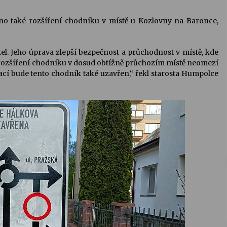
o také rozšíření chodníku v místě u Kozlovny na Baronce,
el. Jeho úprava zlepší bezpečnost a průchodnost v místě, kde
rozšíření chodníku v dosud obtížně průchozím místě neomezí
cí bude tento chodník také uzavřen,“ řekl starosta Humpolce