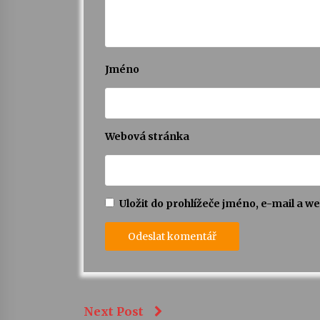
Jméno
Webová stránka
Uložit do prohlížeče jméno, e-mail a 
Next Post