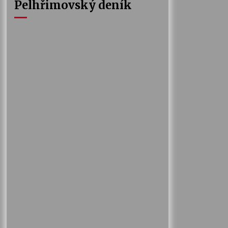
Pelhřimovský deník