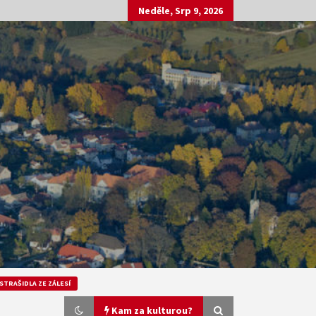
Neděle, Srp 9, 2026
STRAŠIDLA ZE ZÁLESÍ
Kam za kulturou?