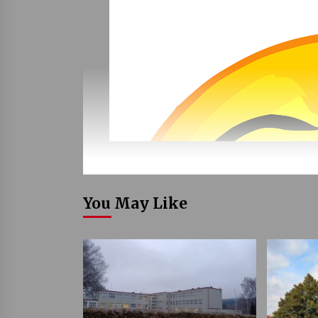
You May Like