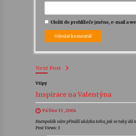
Uložit do prohlížeče jméno, e-mail a 
Next Post
Vtipy
Inspirace na Valentýna
Pá Úno 13 , 2004
Humpolák vám přináší ukázku toho, jak se taky dá n
Post Views: 3