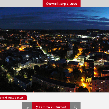
Čtvrtek, Srp 6, 2026
STRAŠIDLA ZE ZÁLESÍ
Kam za kulturou?