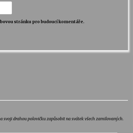
webovou stránku pro budoucí komentáře.
a svoji drahou polovičku zapůsobit na svátek všech zamilovaných.