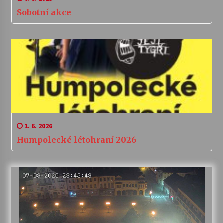
Sobotní akce
1. 6. 2026
Humpolecké létohraní 2026