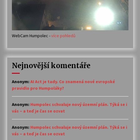
WebCam Humpolec -
více pohledů
Nejnovější komentáře
Anonym
:
AI Act je tady. Co znamená nové evropské
pravidlo pro Humpoláky?
Anonym
:
Humpolec schvaluje nový územní plán. Týká se i
vás – a teď je čas se ozvat
Anonym
:
Humpolec schvaluje nový územní plán. Týká se i
vás – a teď je čas se ozvat