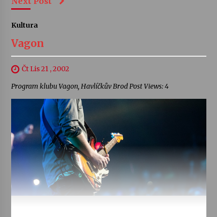
Next Post
Kultura
Vagon
Čt Lis 21 , 2002
Program klubu Vagon, Havlíčkův Brod Post Views: 4