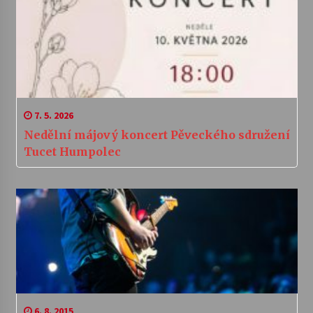
7. 5. 2026
Nedělní májový koncert Pěveckého sdružení
Tucet Humpolec
6. 8. 2015