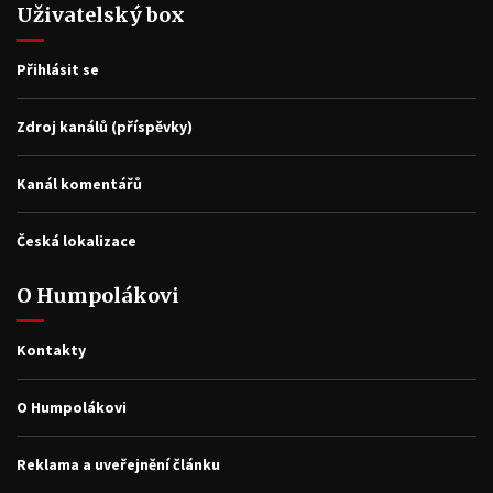
Uživatelský box
Přihlásit se
Zdroj kanálů (příspěvky)
Kanál komentářů
Česká lokalizace
O Humpolákovi
Kontakty
O Humpolákovi
Reklama a uveřejnění článku