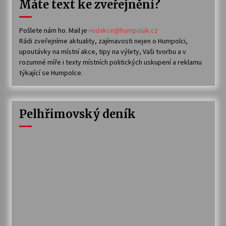
Máte text ke zveřejnění?
Pošlete nám ho. Mail je
redakce@humpolak.cz
Rádi zveřejníme aktuality, zajímavosti nejen o Humpolci,
upoutávky na místní akce, tipy na výlety, Vaši tvorbu a v
rozumné míře i texty místních politických uskupení a reklamu
týkající se Humpolce.
Pelhřimovský deník