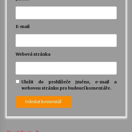
E-mail
Webová stránka
Uložit do prohlížeče jméno, e-mail a
webovou stránku pro budoucí komentáře.