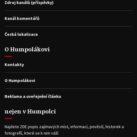
Zdroj kanálů (příspěvky)
Kanál komentářů
Česká lokalizace
O Humpolákovi
Kontakty
O Humpolákovi
Reklama a uveřejnění článku
nejen v Humpolci
Najdete ZDE popis zajímavých míst, informací, pověstí, historek a
fotografíí, které se k nim váží.