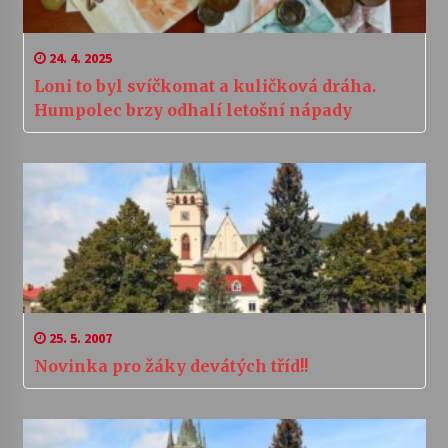
24. 4. 2025
Loni to byl svíčkomat a kuličková dráha.
Humpolec brzy odhalí letošní nápady
25. 5. 2007
Novinka pro žáky devátých tříd!!