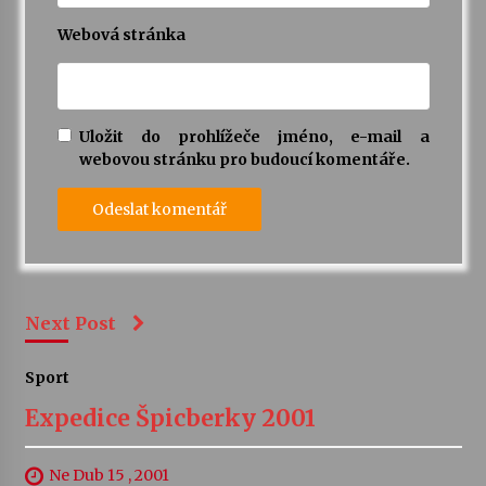
Webová stránka
Uložit do prohlížeče jméno, e-mail a
webovou stránku pro budoucí komentáře.
Next Post
Sport
Expedice Špicberky 2001
Ne Dub 15 , 2001