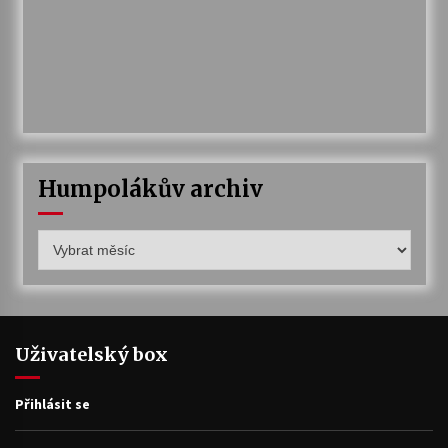
Humpolákův archiv
Humpolákův
archiv
Uživatelský box
Přihlásit se