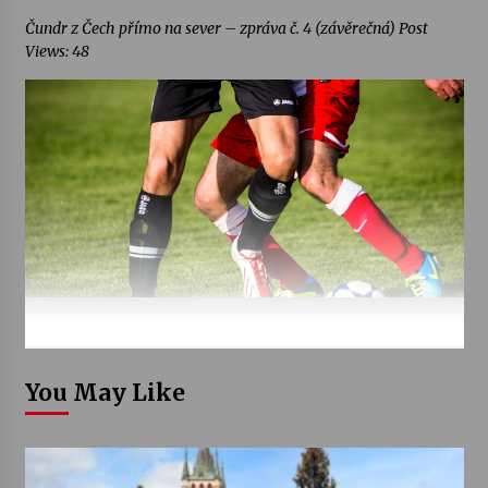
Čundr z Čech přímo na sever – zpráva č. 4 (závěrečná) Post
Views: 48
You May Like