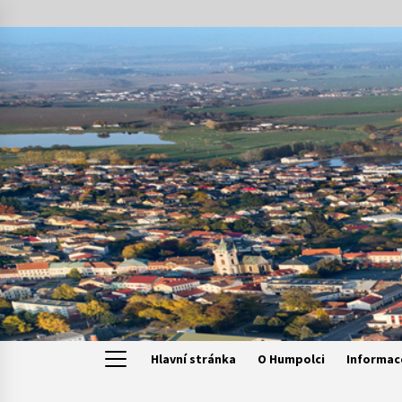
Skip
to
content
Hlavní stránka
O Humpolci
Informac