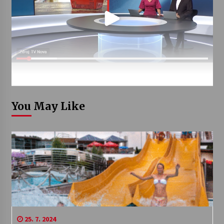
You May Like
25. 7. 2024