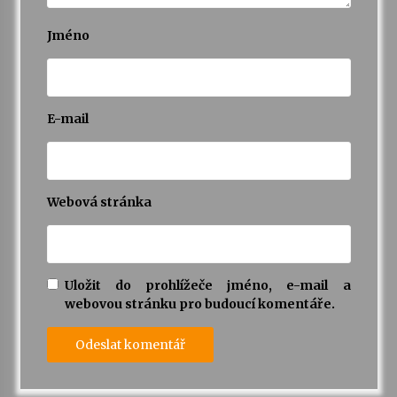
Jméno
E-mail
Webová stránka
Uložit do prohlížeče jméno, e-mail a
webovou stránku pro budoucí komentáře.