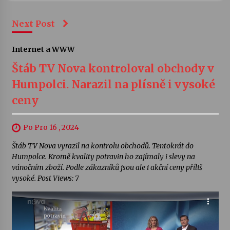
Next Post
Internet a WWW
Štáb TV Nova kontroloval obchody v
Humpolci. Narazil na plísně i vysoké
ceny
Po Pro 16 , 2024
Štáb TV Nova vyrazil na kontrolu obchodů. Tentokrát do
Humpolce. Kromě kvality potravin ho zajímaly i slevy na
vánočním zboží. Podle zákazníků jsou ale i akční ceny příliš
vysoké. Post Views: 7