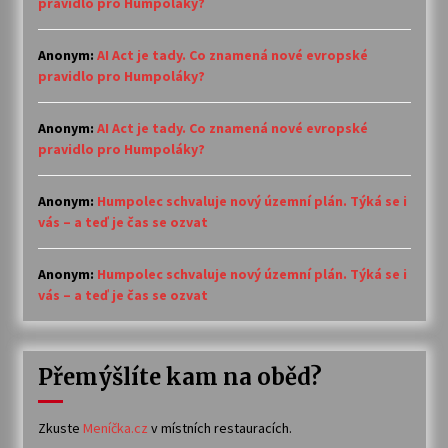
pravidlo pro Humpoláky?
Anonym
:
AI Act je tady. Co znamená nové evropské
pravidlo pro Humpoláky?
Anonym
:
AI Act je tady. Co znamená nové evropské
pravidlo pro Humpoláky?
Anonym
:
Humpolec schvaluje nový územní plán. Týká se i
vás – a teď je čas se ozvat
Anonym
:
Humpolec schvaluje nový územní plán. Týká se i
vás – a teď je čas se ozvat
Přemýšlíte kam na oběd?
Zkuste
Meníčka.cz
v místních restauracích.