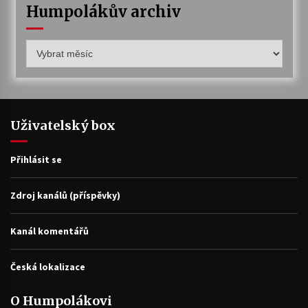
Humpolákův archiv
Humpolákův
archiv
Uživatelský box
Přihlásit se
Zdroj kanálů (příspěvky)
Kanál komentářů
Česká lokalizace
O Humpolákovi