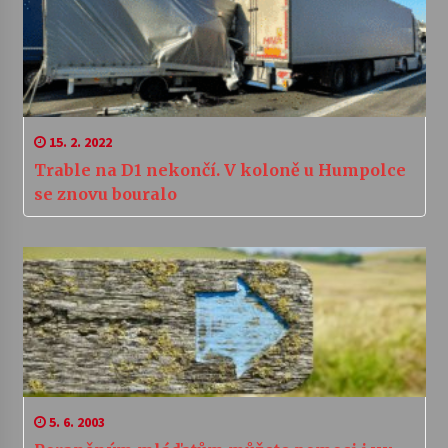
15. 2. 2022
Trable na D1 nekončí. V koloně u Humpolce
se znovu bouralo
5. 6. 2003