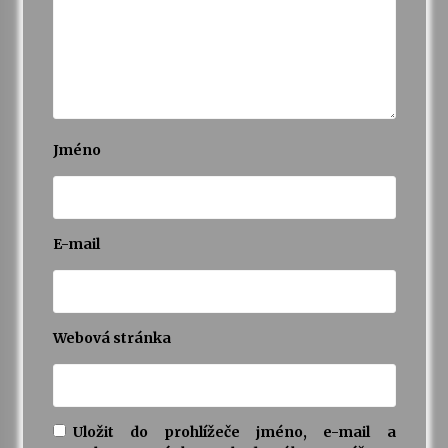
Jméno
E-mail
Webová stránka
Uložit do prohlížeče jméno, e-mail a