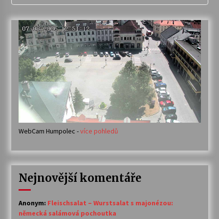
WebCam Humpolec -
více pohledů
Nejnovější komentáře
Anonym
:
Fleischsalat – Wurstsalat s majonézou:
německá salámová pochoutka