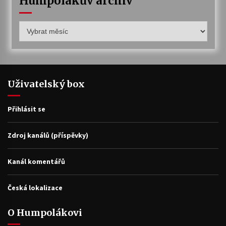
Humpolákův archiv
Humpolákův
archiv
Uživatelský box
Přihlásit se
Zdroj kanálů (příspěvky)
Kanál komentářů
Česká lokalizace
O Humpolákovi