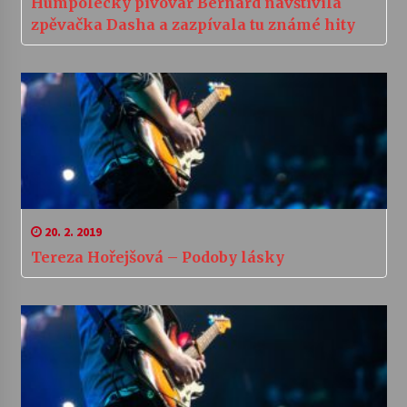
Humpolecký pivovar Bernard navštívila
zpěvačka Dasha a zazpívala tu známé hity
20. 2. 2019
Tereza Hořejšová – Podoby lásky