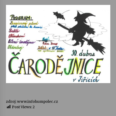
zdroj: www.infohumpolec.cz
Post Views:
2