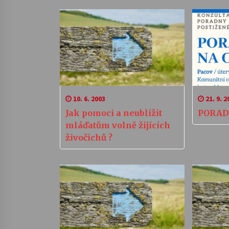
10. 6. 2003
21. 9. 2
Jak pomoci a neublížit
PORAD
mláďatům volně žijících
živočichů ?