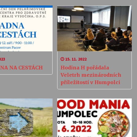
023
15. 11. 2022
NA NA CESTÁCH
Hodina H pořádala
Veletrh mezinárodních
příležitostí v Humpolci