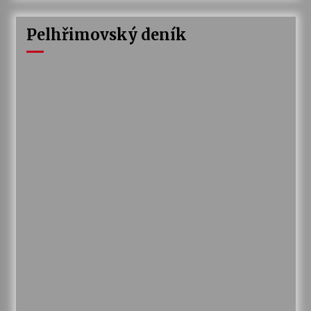
Pelhřimovský deník