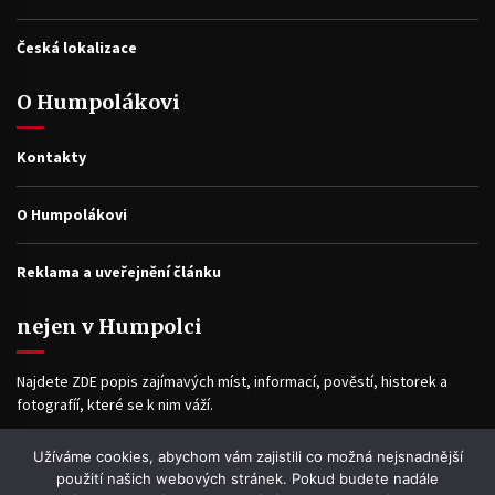
Česká lokalizace
O Humpolákovi
Kontakty
O Humpolákovi
Reklama a uveřejnění článku
nejen v Humpolci
Najdete ZDE popis zajímavých míst, informací, pověstí, historek a
fotografíí, které se k nim váží.
Užíváme cookies, abychom vám zajistili co možná nejsnadnější
Facebook
použití našich webových stránek. Pokud budete nadále