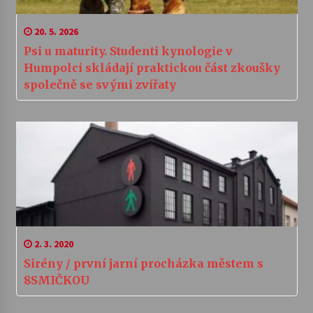
20. 5. 2026
Psi u maturity. Studenti kynologie v
Humpolci skládají praktickou část zkoušky
společně se svými zvířaty
2. 3. 2020
Sirény / první jarní procházka městem s
8SMIČKOU