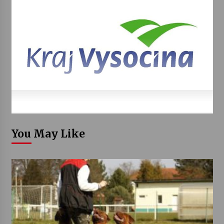
You May Like