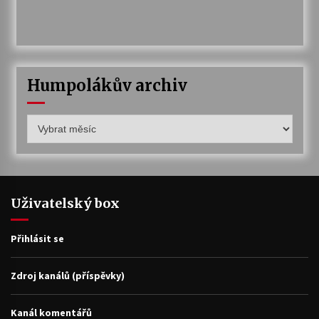
Humpolákův archiv
Humpolákův
archiv
Uživatelský box
Přihlásit se
Zdroj kanálů (příspěvky)
Kanál komentářů