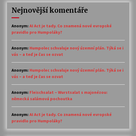
Nejnovější komentáře
Anonym
:
AI Act je tady. Co znamená nové evropské
pravidlo pro Humpoláky?
Anonym
:
Humpolec schvaluje nový územní plán. Týká se i
vás – a teď je čas se ozvat
Anonym
:
Humpolec schvaluje nový územní plán. Týká se i
vás – a teď je čas se ozvat
Anonym
:
Fleischsalat – Wurstsalat s majonézou:
německá salámová pochoutka
Anonym
:
AI Act je tady. Co znamená nové evropské
pravidlo pro Humpoláky?