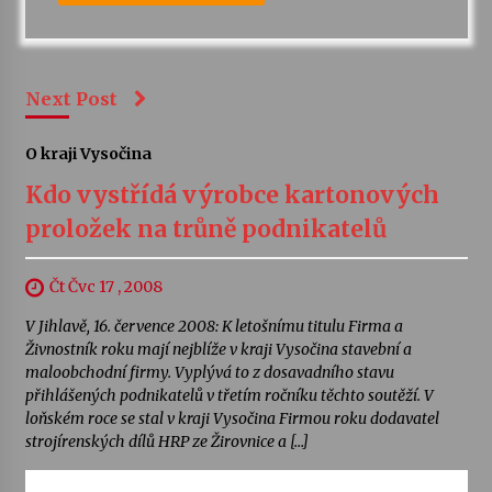
Next Post
O kraji Vysočina
Kdo vystřídá výrobce kartonových
proložek na trůně podnikatelů
Čt Čvc 17 , 2008
V Jihlavě, 16. července 2008: K letošnímu titulu Firma a
Živnostník roku mají nejblíže v kraji Vysočina stavební a
maloobchodní firmy. Vyplývá to z dosavadního stavu
přihlášených podnikatelů v třetím ročníku těchto soutěží. V
loňském roce se stal v kraji Vysočina Firmou roku dodavatel
strojírenských dílů HRP ze Žirovnice a […]