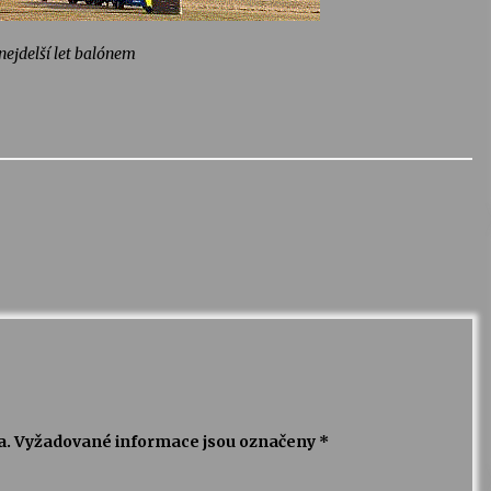
ejdelší let balónem
a.
Vyžadované informace jsou označeny
*