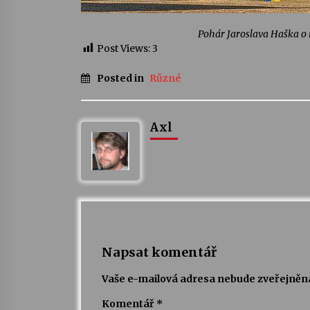
Pohár Jaroslava Haška o n
Post Views:
3
Posted in
Různé
Axl
Napsat komentář
Vaše e-mailová adresa nebude zveřejněn
Komentář
*