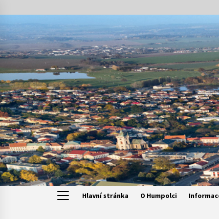
Skip
to
content
Hlavní stránka
O Humpolci
Informac