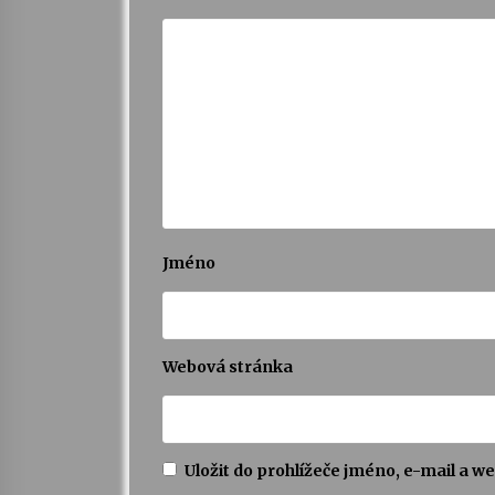
Jméno
Webová stránka
Uložit do prohlížeče jméno, e-mail a 