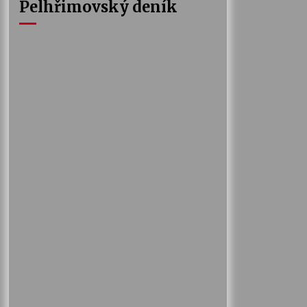
Pelhřimovský deník