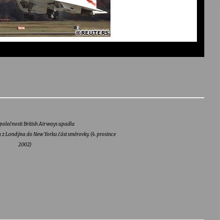
polečnosti British Airways upadla
z Londýna do New Yorku část směrovky. (4. prosince
2002)