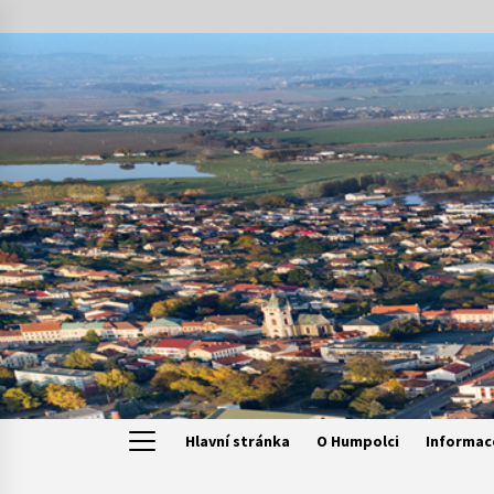
Skip
to
content
Hlavní stránka
O Humpolci
Informac