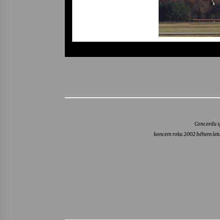
Concordu s
koncem roku 2002 během letu 