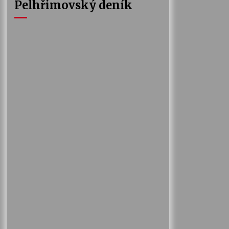
Pelhřimovský deník