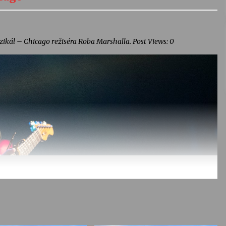
uzikál – Chicago režiséra Roba Marshalla. Post Views: 0