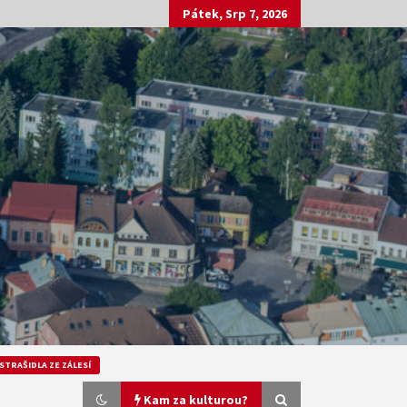
Pátek, Srp 7, 2026
STRAŠIDLA ZE ZÁLESÍ
Kam za kulturou?