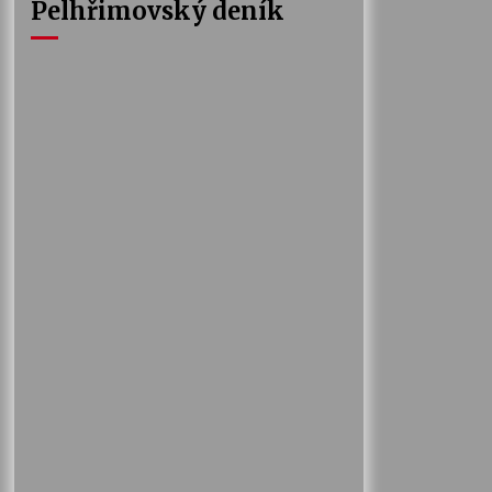
Pelhřimovský deník