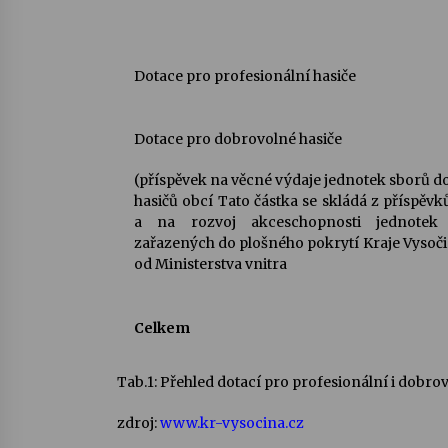
Dotace pro profesionální hasiče
Dotace pro dobrovolné hasiče
(příspěvek na věcné výdaje jednotek sborů 
hasičů obcí Tato částka se skládá z příspěvk
a na rozvoj akceschopnosti jednote
zařazených do plošného pokrytí Kraje Vysoči
od Ministerstva vnitra
Celkem
Tab.1: Přehled dotací pro profesionální i dobrovo
zdroj:
www.kr-vysocina.cz