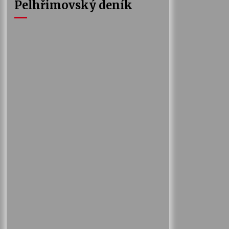
Pelhřimovský deník