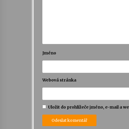
Jméno
Webová stránka
Uložit do prohlížeče jméno, e-mail a 