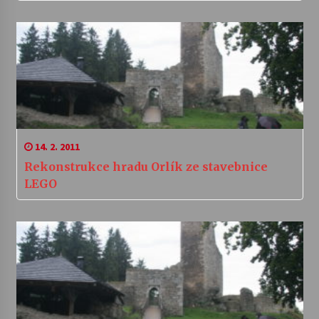
14. 2. 2011
Rekonstrukce hradu Orlík ze stavebnice
LEGO