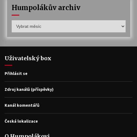
Humpolákův archiv
Humpolákův
archiv
Uživatelský box
Přihlásit se
Zdroj kanálů (příspěvky)
Kanál komentářů
Česká lokalizace
O Humpolákovi