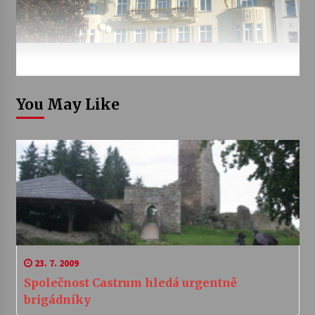
You May Like
23. 7. 2009
Společnost Castrum hledá urgentně
brigádníky