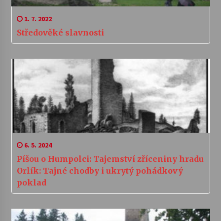
1. 7. 2022
Středověké slavnosti
6. 5. 2024
Píšou o Humpolci: Tajemství zříceniny hradu
Orlík: Tajné chodby i ukrytý pohádkový
poklad