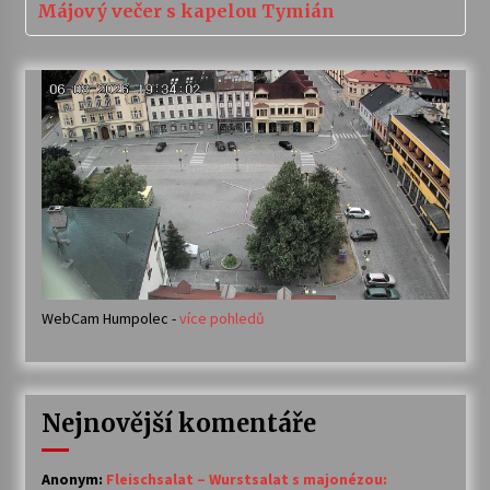
Májový večer s kapelou Tymián
WebCam Humpolec -
více pohledů
Nejnovější komentáře
Anonym
:
Fleischsalat – Wurstsalat s majonézou: