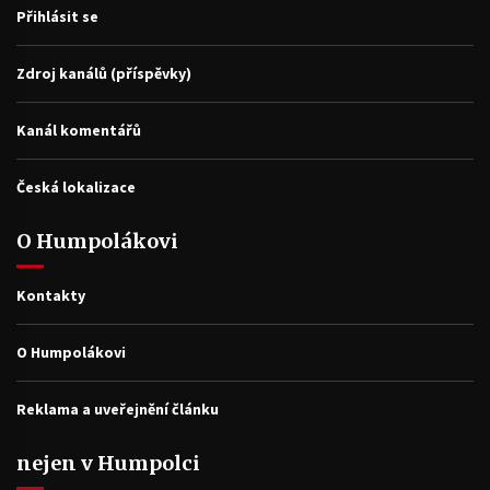
Přihlásit se
Zdroj kanálů (příspěvky)
Kanál komentářů
Česká lokalizace
O Humpolákovi
Kontakty
O Humpolákovi
Reklama a uveřejnění článku
nejen v Humpolci