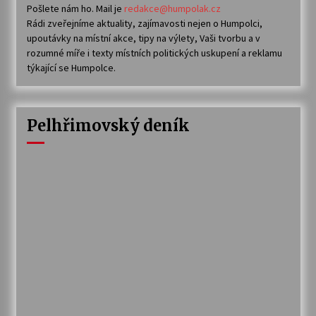
Pošlete nám ho. Mail je
redakce@humpolak.cz
Rádi zveřejníme aktuality, zajímavosti nejen o Humpolci,
upoutávky na místní akce, tipy na výlety, Vaši tvorbu a v
rozumné míře i texty místních politických uskupení a reklamu
týkající se Humpolce.
Pelhřimovský deník