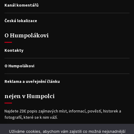
Kanál komentářů
Česká lokalizace
O Humpolákovi
Kontakty
O Humpolákovi
Reklama a uveřejnění článku
nejen v Humpolci
Najdete ZDE popis zajímavých míst, informací, pověstí, historek a
fotografíí, které se k nim váží.
Užíváme cookies, abychom vám zajistili co možná nejsnadnější