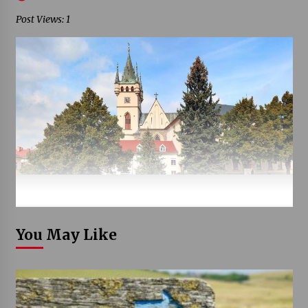
Post Views: 1
You May Like