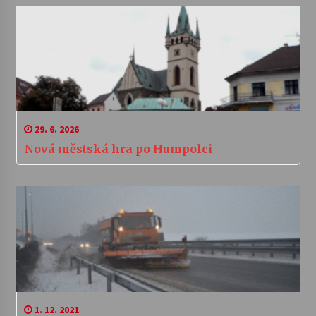
29. 6. 2026
Nová městská hra po Humpolci
1. 12. 2021