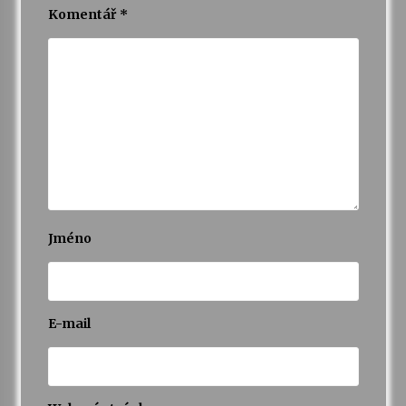
Komentář
*
Jméno
E-mail