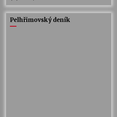
Pelhřimovský deník