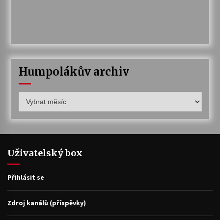
Humpolákův archiv
Humpolákův
archiv
Uživatelský box
Přihlásit se
Zdroj kanálů (příspěvky)