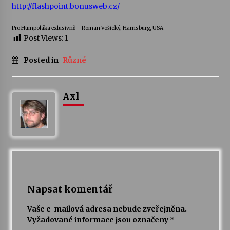
http://flashpoint.bonusweb.cz/
Pro Humpoláka exlusivně – Roman Vošický, Harrisburg, USA
Post Views:
1
Posted in
Různé
Axl
Napsat komentář
Vaše e-mailová adresa nebude zveřejněna.
Vyžadované informace jsou označeny
*