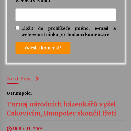
Webová stránka
Uložit do prohlížeče jméno, e-mail a
webovou stránku pro budoucí komentáře.
Next Post
O Humpolci
Turnaj národních házenkářů vyšel
Čakovicím, Humpolec skončil třetí
Út Bře 11 , 2003