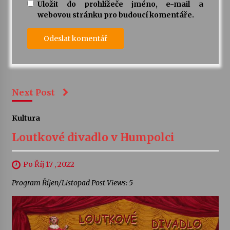
Uložit do prohlížeče jméno, e-mail a
webovou stránku pro budoucí komentáře.
Next Post
Kultura
Loutkové divadlo v Humpolci
Po Říj 17 , 2022
Program Říjen/Listopad Post Views: 5