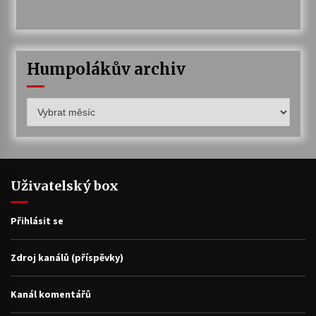
Humpolákův archiv
Humpolákův
archiv
Uživatelský box
Přihlásit se
Zdroj kanálů (příspěvky)
Kanál komentářů