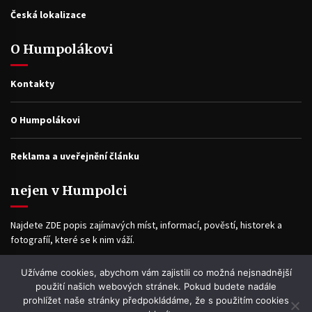
Česká lokalizace
O Humpolákovi
Kontakty
O Humpolákovi
Reklama a uveřejnění článku
nejen v Humpolci
Najdete ZDE popis zajímavých míst, informací, pověstí, historek a
fotografíí, které se k nim váží.
Užíváme cookies, abychom vám zajistili co možná nejsnadnější
Facebook
použití našich webových stránek. Pokud budete nadále
prohlížet naše stránky předpokládáme, že s použitím cookies