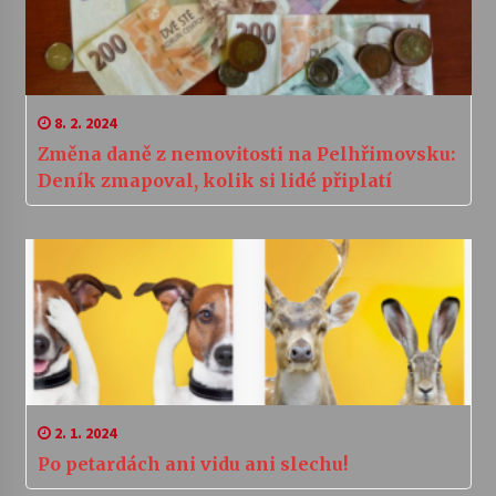
8. 2. 2024
Změna daně z nemovitosti na Pelhřimovsku:
Deník zmapoval, kolik si lidé připlatí
2. 1. 2024
Po petardách ani vidu ani slechu!