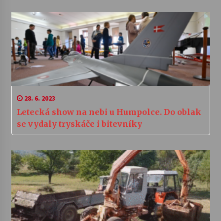
28. 6. 2023
Letecká show na nebi u Humpolce. Do oblak
se vydaly tryskáče i bitevníky