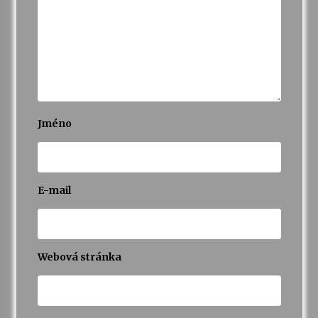
Jméno
E-mail
Webová stránka