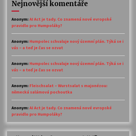
Nejnovější komentáře
Anonym
:
AI Act je tady. Co znamená nové evropské
pravidlo pro Humpoláky?
Anonym
:
Humpolec schvaluje nový územní plán. Týká se i
vás – a teď je čas se ozvat
Anonym
:
Humpolec schvaluje nový územní plán. Týká se i
vás – a teď je čas se ozvat
Anonym
:
Fleischsalat – Wurstsalat s majonézou:
německá salámová pochoutka
Anonym
:
AI Act je tady. Co znamená nové evropské
pravidlo pro Humpoláky?