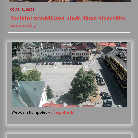
27. 5. 2021
Sociální zemědělství klade důraz především
na vztahy
WebCam Humpolec -
více pohledů