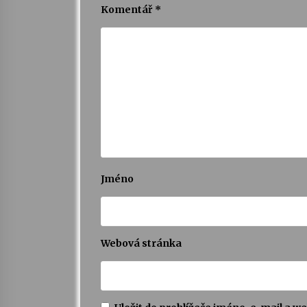
Komentář
*
Jméno
Webová stránka