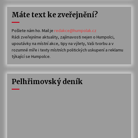
Máte text ke zveřejnění?
Pošlete nám ho. Mail je
redakce@humpolak.cz
Rádi zveřejníme aktuality, zajímavosti nejen o Humpolci,
upoutávky na místní akce, tipy na výlety, Vaši tvorbu a v
rozumné míře i texty místních politických uskupení a reklamu
týkající se Humpolce.
Pelhřimovský deník