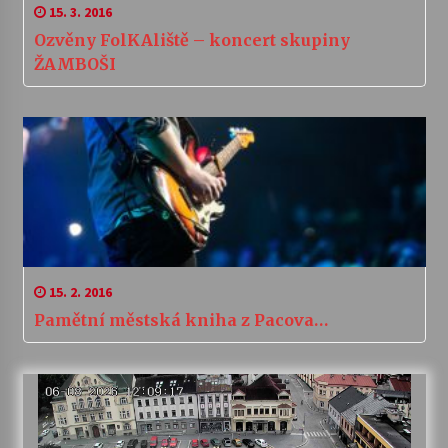
15. 3. 2016
Ozvěny FolKAliště – koncert skupiny
ŽAMBOŠI
15. 2. 2016
Pamětní městská kniha z Pacova…