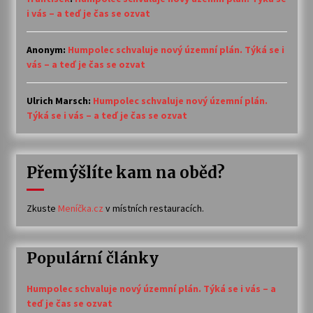
i vás – a teď je čas se ozvat
Anonym
:
Humpolec schvaluje nový územní plán. Týká se i
vás – a teď je čas se ozvat
Ulrich Marsch
:
Humpolec schvaluje nový územní plán.
Týká se i vás – a teď je čas se ozvat
Přemýšlíte kam na oběd?
Zkuste
Meníčka.cz
v místních restauracích.
Populární články
Humpolec schvaluje nový územní plán. Týká se i vás – a
teď je čas se ozvat