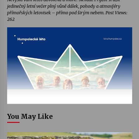
jedinečný letní večer plný vůně dálek, pohody a atmosféry
přímořských letovisek – přímo pod širým nebem. Post Views:
262
You May Like