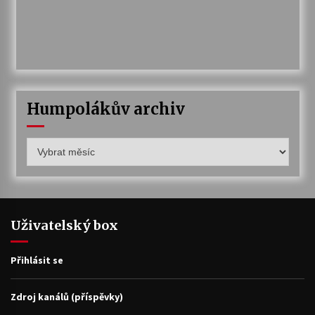
Humpolákův archiv
Humpolákův
archiv
Uživatelský box
Přihlásit se
Zdroj kanálů (příspěvky)