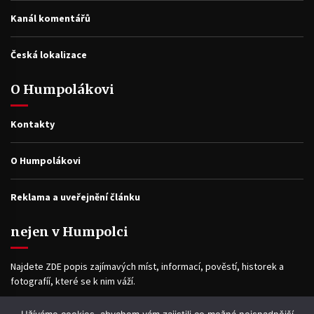
Kanál komentářů
Česká lokalizace
O Humpolákovi
Kontakty
O Humpolákovi
Reklama a uveřejnění článku
nejen v Humpolci
Najdete ZDE popis zajímavých míst, informací, pověstí, historek a
fotografíí, které se k nim váží.