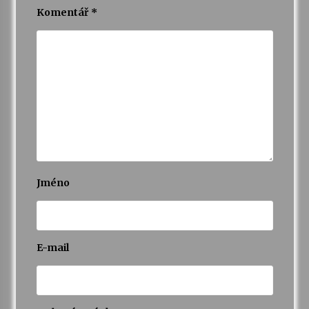
Komentář
*
Jméno
E-mail