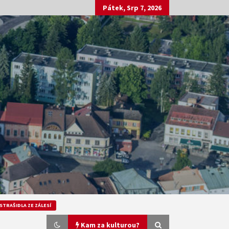
Pátek, Srp 7, 2026
STRAŠIDLA ZE ZÁLESÍ
Kam za kulturou?