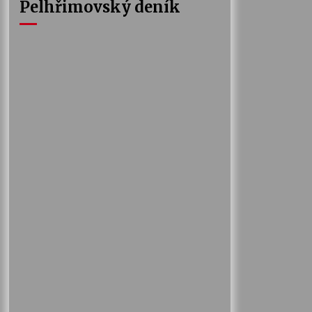
Pelhřimovský deník