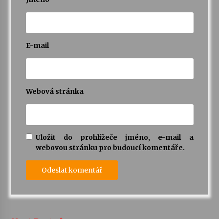
E-mail
Webová stránka
Uložit do prohlížeče jméno, e-mail a
webovou stránku pro budoucí komentáře.