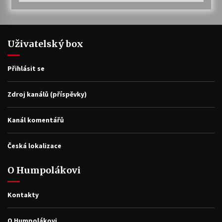
Uživatelský box
Přihlásit se
Zdroj kanálů (příspěvky)
Kanál komentářů
Česká lokalizace
O Humpolákovi
Kontakty
O Humpolákovi