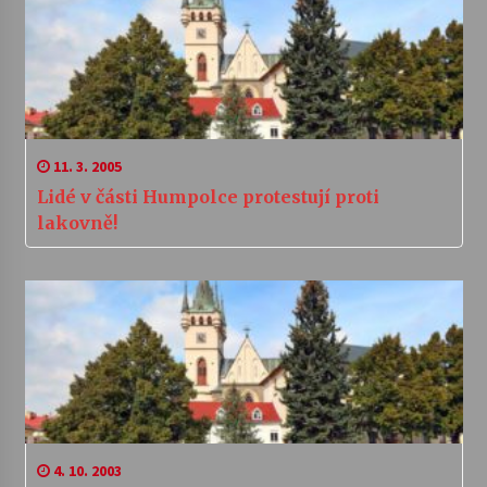
11. 3. 2005
Lidé v části Humpolce protestují proti
lakovně!
4. 10. 2003