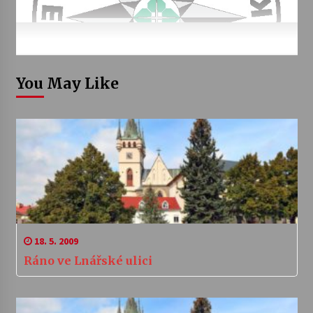
You May Like
18. 5. 2009
Ráno ve Lnářské ulici