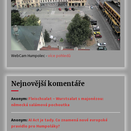
WebCam Humpolec -
více pohledů
Nejnovější komentáře
Anonym
:
Fleischsalat – Wurstsalat s majonézou:
německá salámová pochoutka
Anonym
:
AI Act je tady. Co znamená nové evropské
pravidlo pro Humpoláky?