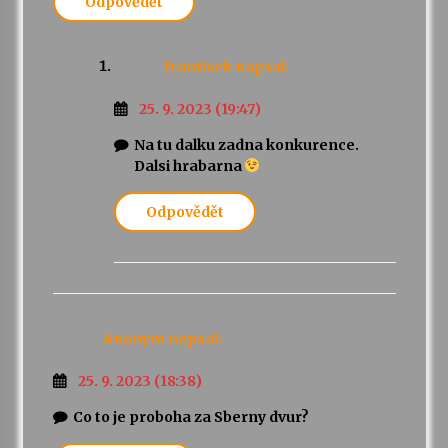
Odpovědět
frantisek
napsal:
25. 9. 2023 (19:47)
Na tu dalku zadna konkurence.
Dalsi hrabarna
Odpovědět
Anonym
napsal:
25. 9. 2023 (18:38)
Co to je proboha za Sberny dvur?