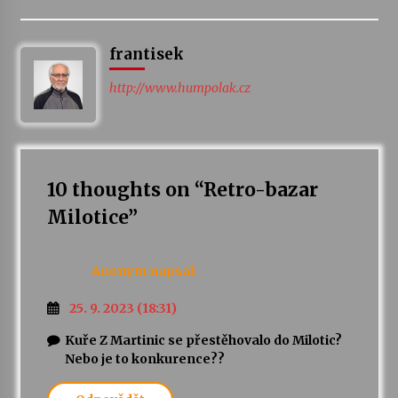
frantisek
http://www.humpolak.cz
10 thoughts on “
Retro-bazar
Milotice
”
Anonym
napsal:
25. 9. 2023 (18:31)
Kuře Z Martinic se přestěhovalo do Milotic?
Nebo je to konkurence??