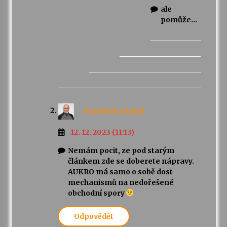
ale
pomůže…
frantisek
napsal:
12. 12. 2023 (11:13)
Nemám pocit, ze pod starým
článkem zde se doberete nápravy.
AUKRO má samo o sobě dost
mechanismů na nedořešené
obchodní spory
Odpovědět