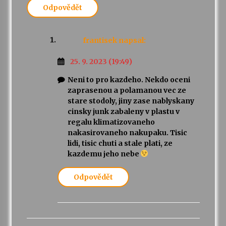
Odpovědět
frantisek
napsal:
25. 9. 2023 (19:49)
Neni to pro kazdeho. Nekdo oceni
zaprasenou a polamanou vec ze
stare stodoly, jiny zase nablyskany
cinsky junk zabaleny v plastu v
regalu klimatizovaneho
nakasirovaneho nakupaku. Tisic
lidi, tisic chuti a stale plati, ze
kazdemu jeho nebe
Odpovědět