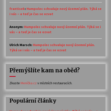
frantisek
:
Humpolec schvaluje nový územní plán. Týká se
i vás – a teď je čas se ozvat
Anonym
:
Humpolec schvaluje nový územní plán. Týká se i
vás – a teď je čas se ozvat
Ulrich Marsch
:
Humpolec schvaluje nový územní plán.
Týká se i vás – a teď je čas se ozvat
Přemýšlíte kam na oběd?
Zkuste
Meníčka.cz
v místních restauracích.
Populární články