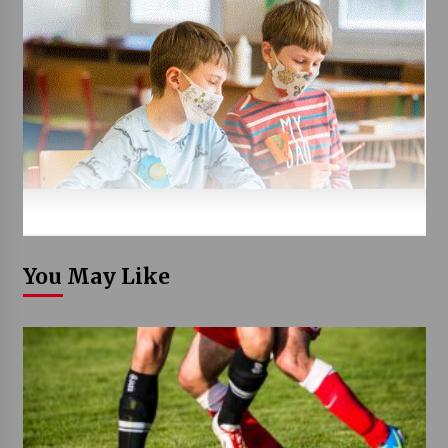
You May Like