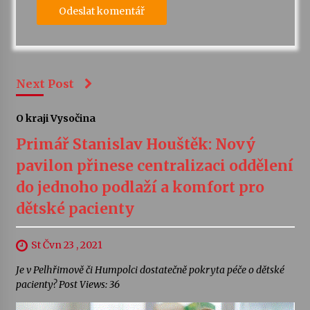
Next Post
O kraji Vysočina
Primář Stanislav Houštěk: Nový
pavilon přinese centralizaci oddělení
do jednoho podlaží a komfort pro
dětské pacienty
St Čvn 23 , 2021
Je v Pelhřimově či Humpolci dostatečně pokryta péče o dětské
pacienty? Post Views: 36