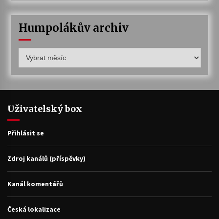
Humpolákův archiv
Humpolákův
archiv
Uživatelský box
Přihlásit se
Zdroj kanálů (příspěvky)
Kanál komentářů
Česká lokalizace