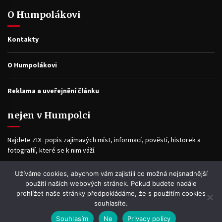
O Humpolákovi
Kontakty
O Humpolákovi
Reklama a uveřejnění článku
nejen v Humpolci
Najdete ZDE popis zajímavých míst, informací, pověstí, historek a
fotografíí, které se k nim váží.
Užíváme cookies, abychom vám zajistili co možná nejsnadnější
Facebook
použití našich webových stránek. Pokud budete nadále
prohlížet naše stránky předpokládáme, že s použitím cookies
souhlasíte.
Souhlasím
Ne
Privacy policy