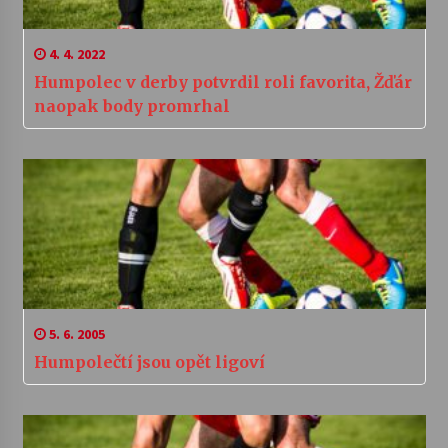
4. 4. 2022
Humpolec v derby potvrdil roli favorita, Žďár
naopak body promrhal
5. 6. 2005
Humpolečtí jsou opět ligoví