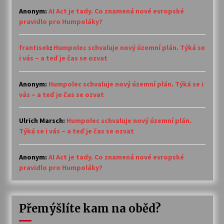
Anonym
:
AI Act je tady. Co znamená nové evropské
pravidlo pro Humpoláky?
frantisek
:
Humpolec schvaluje nový územní plán. Týká se
i vás – a teď je čas se ozvat
Anonym
:
Humpolec schvaluje nový územní plán. Týká se i
vás – a teď je čas se ozvat
Ulrich Marsch
:
Humpolec schvaluje nový územní plán.
Týká se i vás – a teď je čas se ozvat
Anonym
:
AI Act je tady. Co znamená nové evropské
pravidlo pro Humpoláky?
Přemýšlíte kam na oběd?