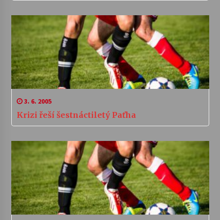
3. 6. 2005
Krizi řeší šestnáctiletý Paťha