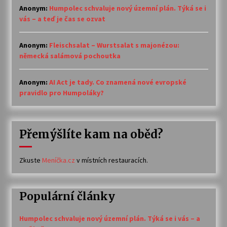
Anonym
:
Humpolec schvaluje nový územní plán. Týká se i
vás – a teď je čas se ozvat
Anonym
:
Fleischsalat – Wurstsalat s majonézou:
německá salámová pochoutka
Anonym
:
AI Act je tady. Co znamená nové evropské
pravidlo pro Humpoláky?
Přemýšlíte kam na oběd?
Zkuste
Meníčka.cz
v místních restauracích.
Populární články
Humpolec schvaluje nový územní plán. Týká se i vás – a