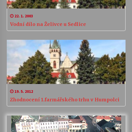
22. 1. 2003
Vodní dílo na Želivce u Sedlice
19. 5. 2012
Zhodnocení 1.farmářského trhu v Humpolci