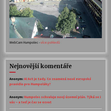
WebCam Humpolec -
více pohledů
Nejnovější komentáře
Anonym
:
AI Act je tady. Co znamená nové evropské
pravidlo pro Humpoláky?
Anonym
:
Humpolec schvaluje nový územní plán. Týká se i
vás – a teď je čas se ozvat