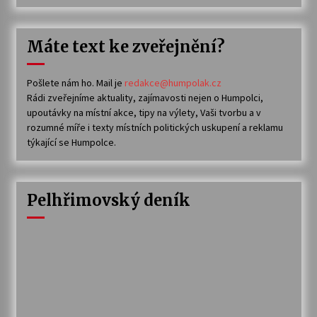
Máte text ke zveřejnění?
Pošlete nám ho. Mail je
redakce@humpolak.cz
Rádi zveřejníme aktuality, zajímavosti nejen o Humpolci,
upoutávky na místní akce, tipy na výlety, Vaši tvorbu a v
rozumné míře i texty místních politických uskupení a reklamu
týkající se Humpolce.
Pelhřimovský deník