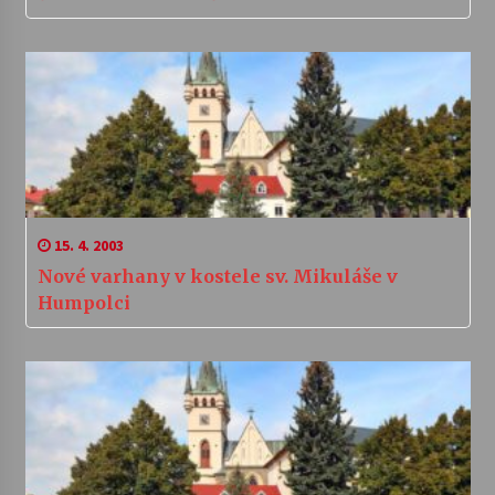
15. 4. 2003
Nové varhany v kostele sv. Mikuláše v
Humpolci