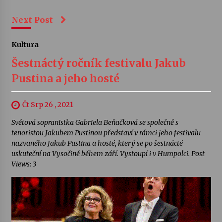
Next Post
Kultura
Šestnáctý ročník festivalu Jakub
Pustina a jeho hosté
Čt Srp 26 , 2021
Světová sopranistka Gabriela Beňačková se společně s
tenoristou Jakubem Pustinou představí v rámci jeho festivalu
nazvaného Jakub Pustina a hosté, který se po šestnácté
uskuteční na Vysočině během září. Vystoupí i v Humpolci. Post
Views: 3