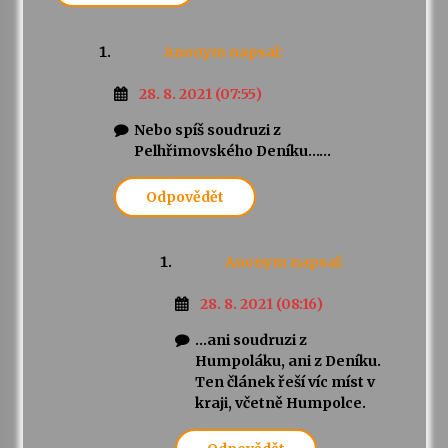
Anonym
napsal:
28. 8. 2021 (07:55)
Nebo spíš soudruzi z
Pelhřimovského Deníku……
Odpovědět
Anonym
napsal:
28. 8. 2021 (08:16)
…ani soudruzi z
Humpoláku, ani z Deníku.
Ten článek řeší víc míst v
kraji, včetně Humpolce.