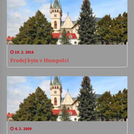
19. 2. 2016
Prodej bytu v Humpolci
4. 3. 2009