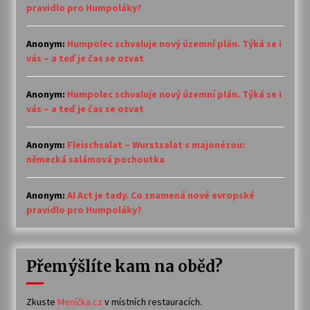
pravidlo pro Humpoláky?
Anonym
:
Humpolec schvaluje nový územní plán. Týká se i
vás – a teď je čas se ozvat
Anonym
:
Humpolec schvaluje nový územní plán. Týká se i
vás – a teď je čas se ozvat
Anonym
:
Fleischsalat – Wurstsalat s majonézou:
německá salámová pochoutka
Anonym
:
AI Act je tady. Co znamená nové evropské
pravidlo pro Humpoláky?
Přemýšlíte kam na oběd?
Zkuste
Meníčka.cz
v místních restauracích.