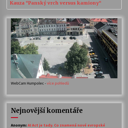
Kauza “Panský vrch versus kamiony“
WebCam Humpolec -
více pohledů
Nejnovější komentáře
Anonym
:
AI Act je tady. Co znamená nové evropské