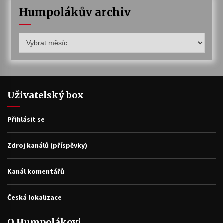
Humpolákův archiv
Humpolákův
archiv
Uživatelský box
Přihlásit se
Zdroj kanálů (příspěvky)
Kanál komentářů
Česká lokalizace
O Humpolákovi