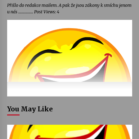
Přišlo do redakce mailem. A pak že jsou zákony k smíchu jenom
u nás ……………. Post Views: 4
You May Like