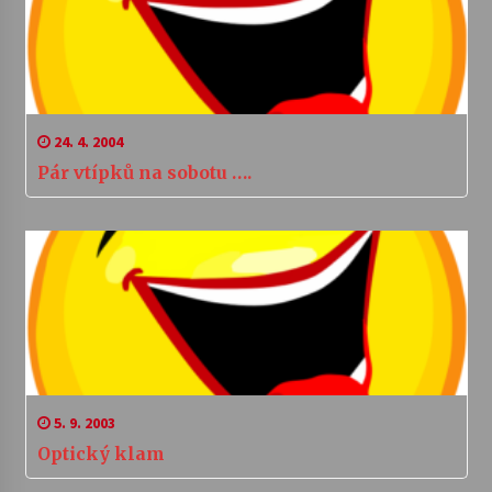
24. 4. 2004
Pár vtípků na sobotu ….
5. 9. 2003
Optický klam