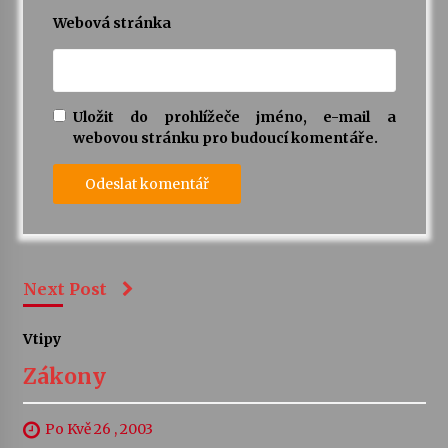
Webová stránka
Uložit do prohlížeče jméno, e-mail a
webovou stránku pro budoucí komentáře.
Next Post
Vtipy
Zákony
Po Kvě 26 , 2003