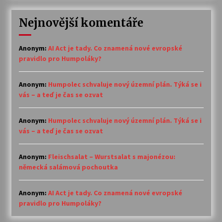
Nejnovější komentáře
Anonym
:
AI Act je tady. Co znamená nové evropské
pravidlo pro Humpoláky?
Anonym
:
Humpolec schvaluje nový územní plán. Týká se i
vás – a teď je čas se ozvat
Anonym
:
Humpolec schvaluje nový územní plán. Týká se i
vás – a teď je čas se ozvat
Anonym
:
Fleischsalat – Wurstsalat s majonézou:
německá salámová pochoutka
Anonym
:
AI Act je tady. Co znamená nové evropské
pravidlo pro Humpoláky?