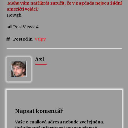
,Mohu vám natřikrát zaručit, če v Bagdadu nejsou žádní
američtí vojáci.“
Howgh.
Post Views:
4
Posted in
Vtipy
Axl
Napsat komentář
Vaše e-mailová adresa nebude zveřejněna.