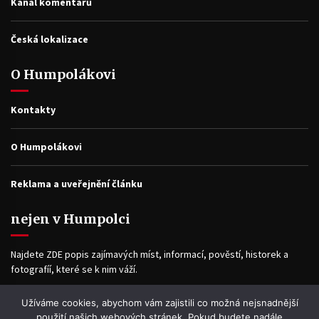
Kanál komentářů
Česká lokalizace
O Humpolákovi
Kontakty
O Humpolákovi
Reklama a uveřejnění článku
nejen v Humpolci
Najdete ZDE popis zajímavých míst, informací, pověstí, historek a
fotografíí, které se k nim váží.
Užíváme cookies, abychom vám zajistili co možná nejsnadnější
použití našich webových stránek. Pokud budete nadále