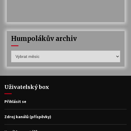
Humpolákův archiv
Humpolákův
archiv
Uživatelský box
Přihlásit se
Zdroj kanálů (příspěvky)