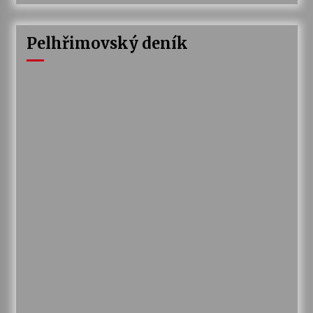
Pelhřimovský deník