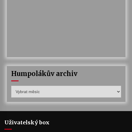
Humpolákův archiv
Humpolákův
archiv
Uživatelský box