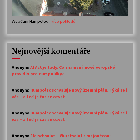
WebCam Humpolec -
více pohledů
Nejnovější komentáře
Anonym
:
AI Act je tady. Co znamená nové evropské
pravidlo pro Humpoláky?
Anonym
:
Humpolec schvaluje nový územní plán. Týká se i
vás – a teď je čas se ozvat
Anonym
:
Humpolec schvaluje nový územní plán. Týká se i
vás – a teď je čas se ozvat
Anonym
:
Fleischsalat – Wurstsalat s majonézou: