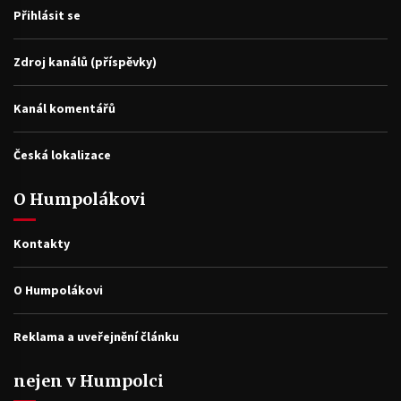
Přihlásit se
Zdroj kanálů (příspěvky)
Kanál komentářů
Česká lokalizace
O Humpolákovi
Kontakty
O Humpolákovi
Reklama a uveřejnění článku
nejen v Humpolci