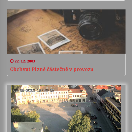
22. 12. 2003
Obchvat Plzně částečně v provozu