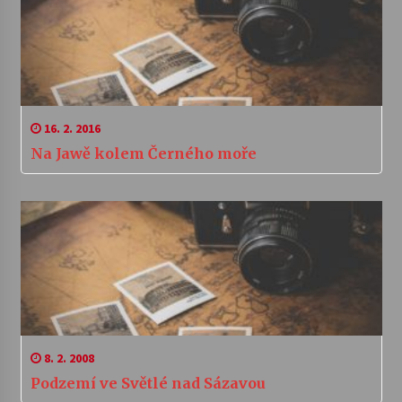
16. 2. 2016
Na Jawě kolem Černého moře
8. 2. 2008
Podzemí ve Světlé nad Sázavou