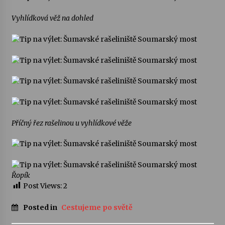
Vyhlídková věž na dohled
Příčný řez rašelinou u vyhlídkové věže
Řopík
Post Views:
2
Posted in
Cestujeme po světě