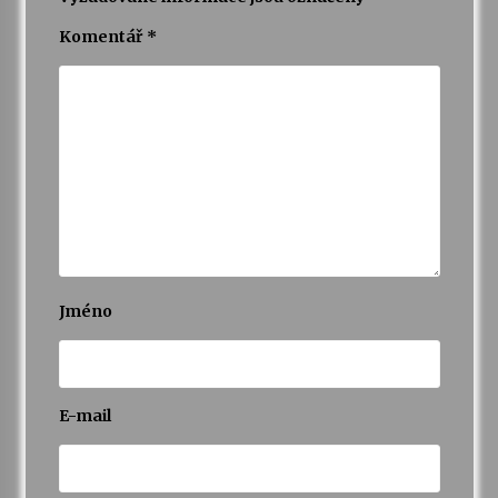
Komentář
*
Jméno
E-mail