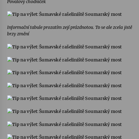
Povalový chodníček
Informační tabule prozatím zejí prázdnotou. To se ale zcela jistě
brzy změní