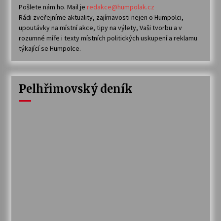
Pošlete nám ho. Mail je
redakce@humpolak.cz
Rádi zveřejníme aktuality, zajímavosti nejen o Humpolci,
upoutávky na místní akce, tipy na výlety, Vaši tvorbu a v
rozumné míře i texty místních politických uskupení a reklamu
týkající se Humpolce.
Pelhřimovský deník