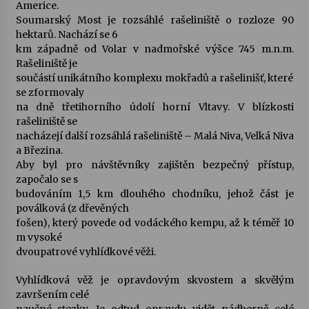
Americe.
Soumarský Most je rozsáhlé rašeliniště o rozloze 90
hektarů. Nachází se 6
km západně od Volar v nadmořské výšce 745 m.n.m.
Rašeliniště je
součástí unikátního komplexu mokřadů a rašelinišť, které
se zformovaly
na dně třetihorního údolí horní Vltavy. V blízkosti
rašeliniště se
nacházejí další rozsáhlá rašeliniště – Malá Niva, Velká Niva
a Březina.
Aby byl pro návštěvníky zajištěn bezpečný přístup,
započalo se s
budováním 1,5 km dlouhého chodníku, jehož část je
poválková (z dřevěných
fošen), který povede od vodáckého kempu, až k téměř 10
m vysoké
dvoupatrové vyhlídkové věži.
Vyhlídková věž je opravdovým skvostem a skvělým
završením celé