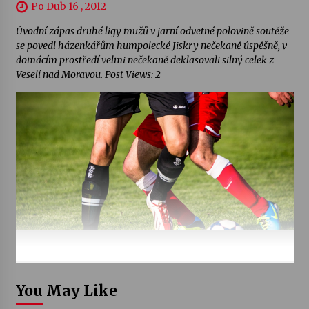
Po Dub 16 , 2012
Úvodní zápas druhé ligy mužů v jarní odvetné polovině soutěže
se povedl házenkářům humpolecké Jiskry nečekaně úspěšně, v
domácím prostředí velmi nečekaně deklasovali silný celek z
Veselí nad Moravou. Post Views: 2
You May Like