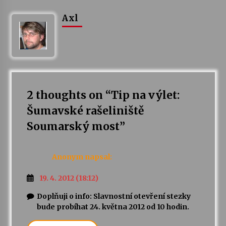
Axl
2 thoughts on “
Tip na výlet:
Šumavské rašeliniště
Soumarský most
”
Anonym
napsal:
19. 4. 2012 (18:12)
Doplňuji o info: Slavnostní otevření stezky
bude probíhat 24. května 2012 od 10 hodin.