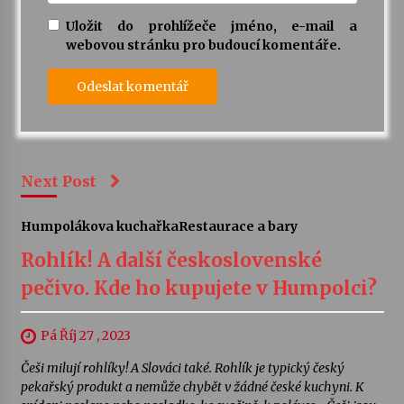
Uložit do prohlížeče jméno, e-mail a
webovou stránku pro budoucí komentáře.
Next Post
Humpolákova kuchařka
Restaurace a bary
Rohlík! A další československé
pečivo. Kde ho kupujete v Humpolci?
Pá Říj 27 , 2023
Češi milují rohlíky! A Slováci také. Rohlík je typický český
pekařský produkt a nemůže chybět v žádné české kuchyni. K