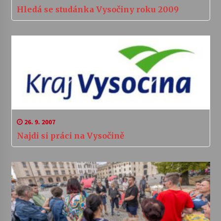
Hledá se studánka Vysočiny roku 2009
26. 9. 2007
Najdi si práci na Vysočině