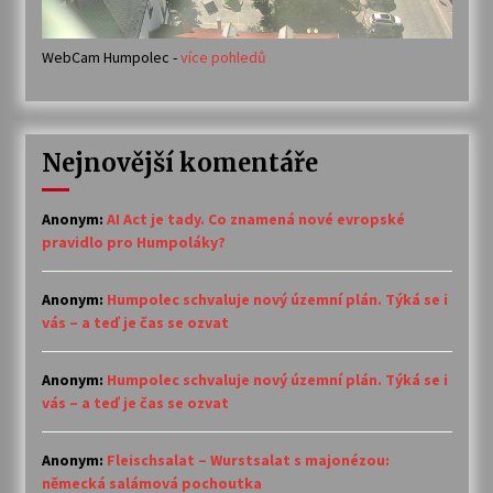
WebCam Humpolec -
více pohledů
Nejnovější komentáře
Anonym
:
AI Act je tady. Co znamená nové evropské
pravidlo pro Humpoláky?
Anonym
:
Humpolec schvaluje nový územní plán. Týká se i
vás – a teď je čas se ozvat
Anonym
:
Humpolec schvaluje nový územní plán. Týká se i
vás – a teď je čas se ozvat
Anonym
:
Fleischsalat – Wurstsalat s majonézou:
německá salámová pochoutka