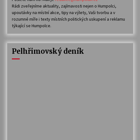
Rádi zveřejníme aktuality, zajímavosti nejen o Humpolci,
upoutávky na místní akce, tipy na výlety, Vaši tvorbu a v
rozumné míře i texty místních politických uskupení a reklamu
týkající se Humpolce.
Pelhřimovský deník