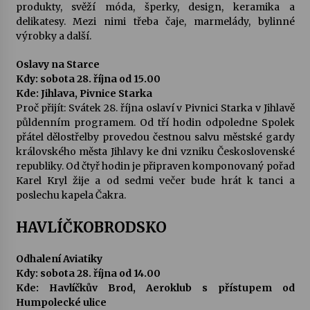
produkty, svěží móda, šperky, design, keramika a
delikatesy. Mezi nimi třeba čaje, marmelády, bylinné
výrobky a další.
Oslavy na Starce
Kdy: sobota 28. října od 15.00
Kde: Jihlava, Pivnice Starka
Proč přijít: Svátek 28. října oslaví v Pivnici Starka v Jihlavě
půldenním programem. Od tří hodin odpoledne Spolek
přátel dělostřelby provedou čestnou salvu městské gardy
královského města Jihlavy ke dni vzniku Československé
republiky. Od čtyř hodin je připraven komponovaný pořad
Karel Kryl žije a od sedmi večer bude hrát k tanci a
poslechu kapela Čakra.
HAVLÍČKOBRODSKO
Odhalení Aviatiky
Kdy: sobota 28. října od 14.00
Kde: Havlíčkův Brod, Aeroklub s přístupem od
Humpolecké ulice