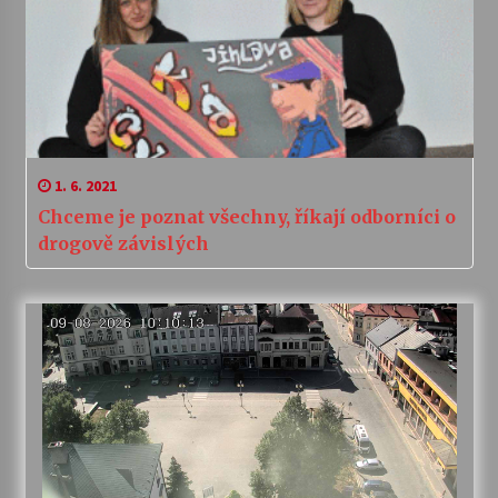
1. 6. 2021
Chceme je poznat všechny, říkají odborníci o
drogově závislých