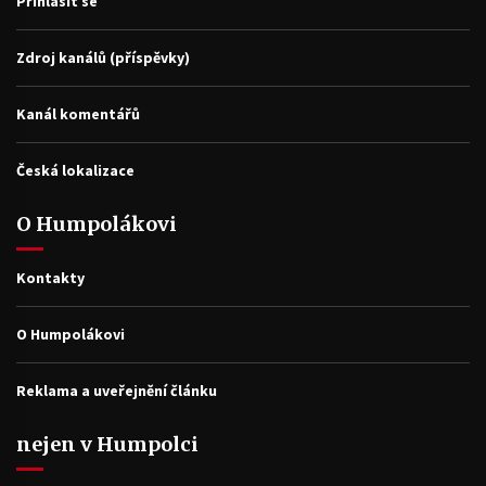
Přihlásit se
Zdroj kanálů (příspěvky)
Kanál komentářů
Česká lokalizace
O Humpolákovi
Kontakty
O Humpolákovi
Reklama a uveřejnění článku
nejen v Humpolci