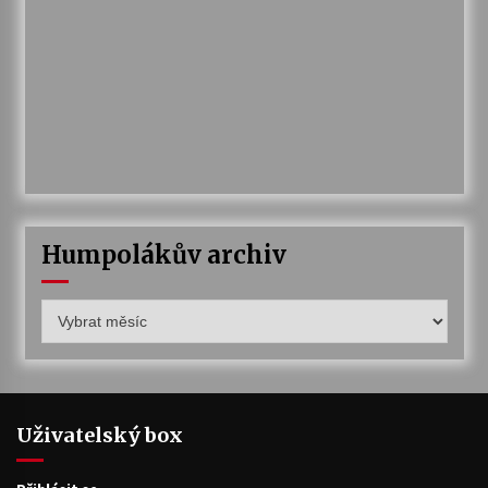
Humpolákův archiv
Humpolákův
archiv
Uživatelský box