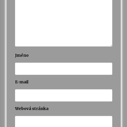
Jméno
E-mail
Webová stránka