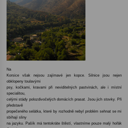
Na
Korsice však nejsou zajímavé jen kopce. Silnice jsou nejen
obklopeny toulavými
psy, kočkami, kravami při neviditelných pastvinách, ale i místní
specialitou,
celými stády polozdivočelých domácích prasat. Jsou jich stovky. Při
představě
propečeného selátka, které by rozhodně nebyl problém sehnat se mi
sbíhají sliny
na jazyku. Pašík má tentokráte štěstí, vlastníme pouze malý hořák