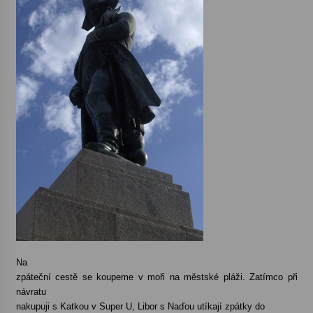
Na
zpáteční cestě se koupeme v moři na městské pláži. Zatímco při
návratu
nakupuji s Katkou v Super U, Libor s Naďou utíkají zpátky do