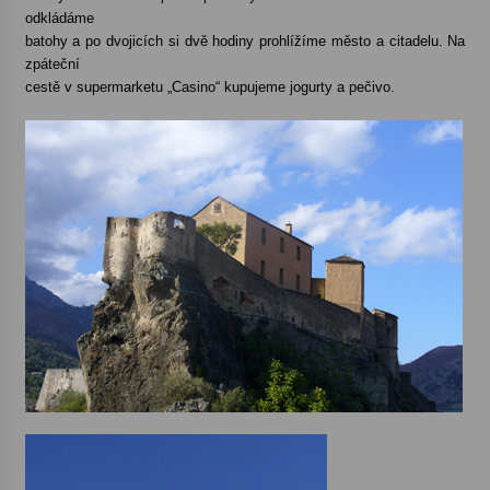
odkládáme
batohy a po dvojicích si dvě hodiny prohlížíme město a citadelu. Na
zpáteční
cestě v supermarketu „Casino“ kupujeme jogurty a pečivo.