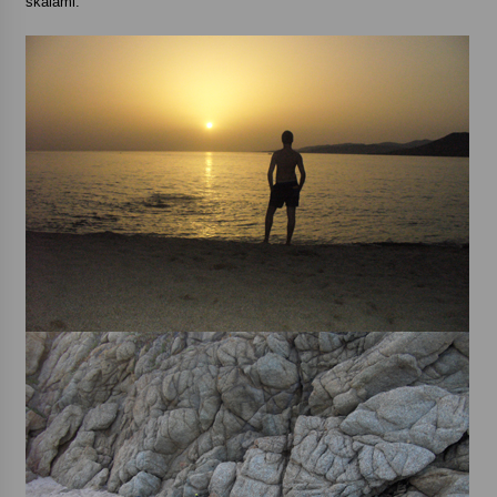
skalami.