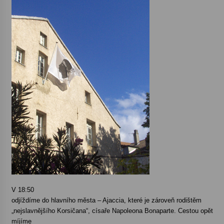
V 18:50
odjíždíme do hlavního města – Ajaccia, které je zároveň rodištěm
„nejslavnějšího Korsičana“, císaře Napoleona Bonaparte. Cestou opět
míjíme