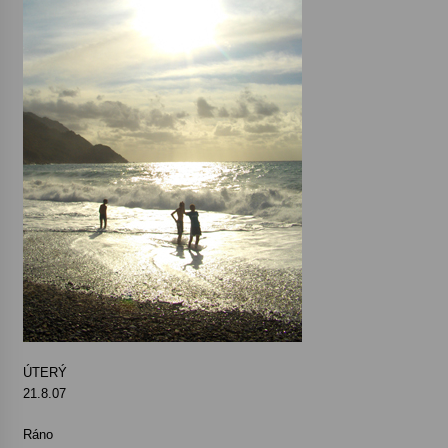
ÚTERÝ
21.8.07
Ráno