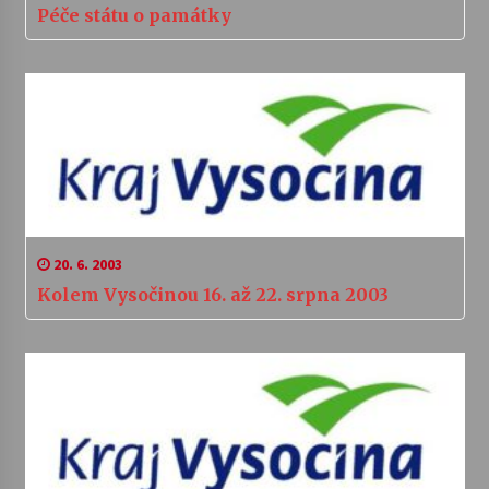
Péče státu o památky
20. 6. 2003
Kolem Vysočinou 16. až 22. srpna 2003