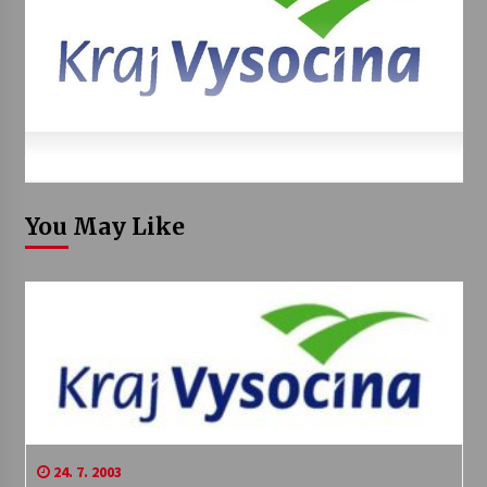
You May Like
24. 7. 2003