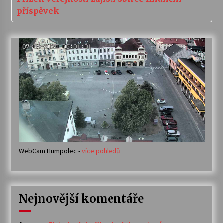
příspěvek
WebCam Humpolec -
více pohledů
Nejnovější komentáře