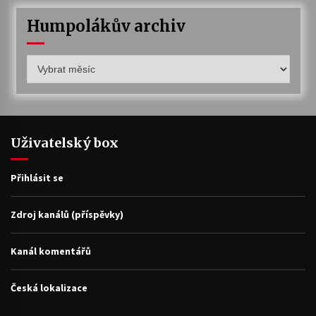
Humpolákův archiv
Humpolákův
archiv
Uživatelský box
Přihlásit se
Zdroj kanálů (příspěvky)
Kanál komentářů
Česká lokalizace