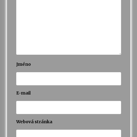
Jméno
E-mail
Webová stránka