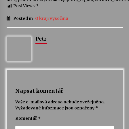
Post Views:
3
Posted in
O kraji Vysočina
Petr
Napsat komentář
Vaše e-mailová adresa nebude zveřejněna.
Vyžadované informace jsou označeny
*
Komentář
*