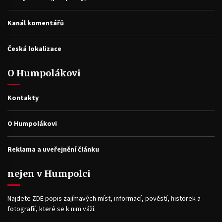
Kanál komentářů
Česká lokalizace
O Humpolákovi
Kontakty
O Humpolákovi
Reklama a uveřejnění článku
nejen v Humpolci
Najdete ZDE popis zajímavých míst, informací, pověstí, historek a
fotografíí, které se k nim váží.