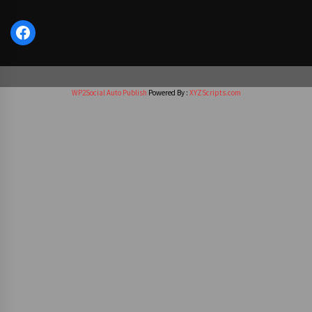
Facebook
WP2Social Auto Publish
Powered By :
XYZScripts.com