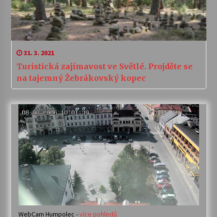
31. 3. 2021
Turistická zajímavost ve Světlé. Projděte se
na tajemný Žebrákovský kopec
WebCam Humpolec -
více pohledů