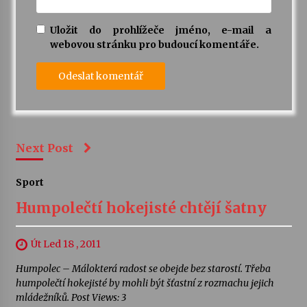
Uložit do prohlížeče jméno, e-mail a
webovou stránku pro budoucí komentáře.
Next Post
Sport
Humpolečtí hokejisté chtějí šatny
Út Led 18 , 2011
Humpolec – Málokterá radost se obejde bez starostí. Třeba
humpolečtí hokejisté by mohli být šťastní z rozmachu jejich
mládežníků. Post Views: 3