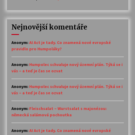
Nejnovější komentáře
Anonym
:
AI Act je tady. Co znamená nové evropské
pravidlo pro Humpoláky?
Anonym
:
Humpolec schvaluje nový územní plán. Týká se i
vás – a teď je čas se ozvat
Anonym
:
Humpolec schvaluje nový územní plán. Týká se i
vás – a teď je čas se ozvat
Anonym
:
Fleischsalat – Wurstsalat s majonézou:
německá salámová pochoutka
Anonym
:
AI Act je tady. Co znamená nové evropské