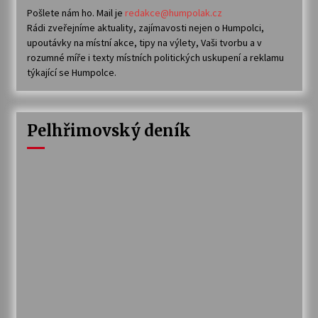
Pošlete nám ho. Mail je
redakce@humpolak.cz
Rádi zveřejníme aktuality, zajímavosti nejen o Humpolci,
upoutávky na místní akce, tipy na výlety, Vaši tvorbu a v
rozumné míře i texty místních politických uskupení a reklamu
týkající se Humpolce.
Pelhřimovský deník