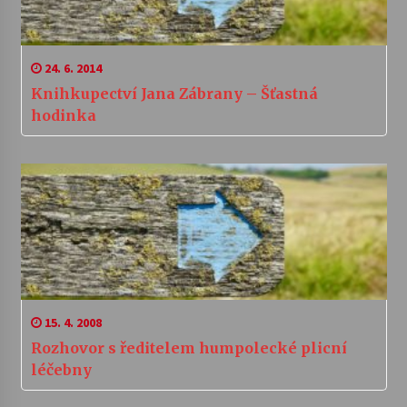
24. 6. 2014
Knihkupectví Jana Zábrany – Šťastná
hodinka
15. 4. 2008
Rozhovor s ředitelem humpolecké plicní
léčebny