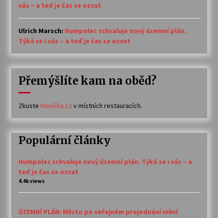
vás – a teď je čas se ozvat
Ulrich Marsch
:
Humpolec schvaluje nový územní plán.
Týká se i vás – a teď je čas se ozvat
Přemýšlíte kam na oběd?
Zkuste
Meníčka.cz
v místních restauracích.
Populární články
Humpolec schvaluje nový územní plán. Týká se i vás – a
teď je čas se ozvat
4.4k views
ÚZEMNÍ PLÁN: Město po veřejném projednání mění