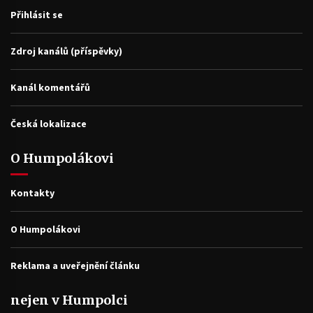
Přihlásit se
Zdroj kanálů (příspěvky)
Kanál komentářů
Česká lokalizace
O Humpolákovi
Kontakty
O Humpolákovi
Reklama a uveřejnění článku
nejen v Humpolci