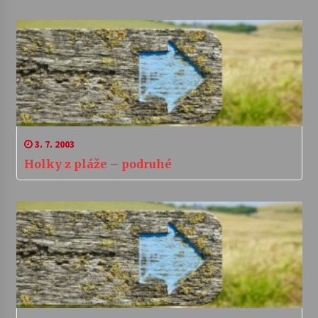
3. 7. 2003
Holky z pláže – podruhé