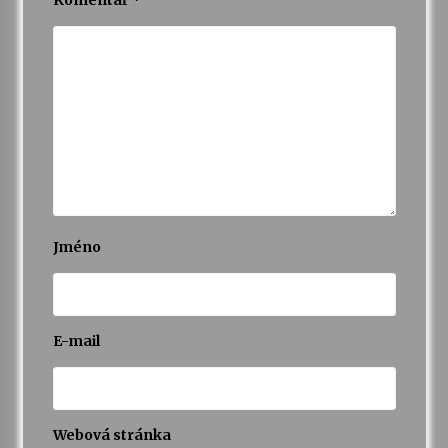
Jméno
E-mail
Webová stránka