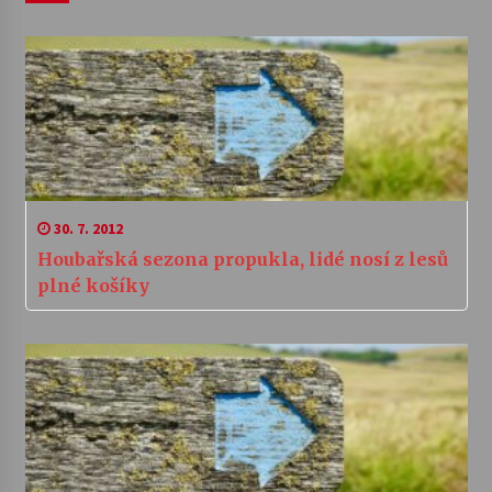
30. 7. 2012
Houbařská sezona propukla, lidé nosí z lesů
plné košíky