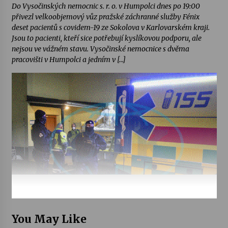
Do Vysočinských nemocnic s. r. o. v Humpolci dnes po 19:00
přivezl velkoobjemový vůz pražské záchranné služby Fénix
deset pacientů s covidem-19 ze Sokolova v Karlovarském kraji.
Jsou to pacienti, kteří sice potřebují kyslíkovou podporu, ale
nejsou ve vážném stavu. Vysočinské nemocnice s dvěma
pracovišti v Humpolci a jedním v […]
You May Like