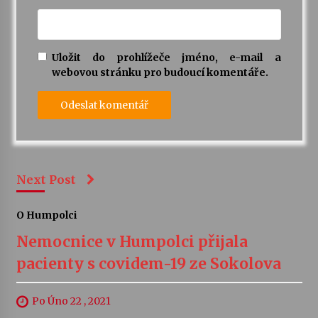
Uložit do prohlížeče jméno, e-mail a
webovou stránku pro budoucí komentáře.
Next Post
O Humpolci
Nemocnice v Humpolci přijala
pacienty s covidem-19 ze Sokolova
Po Úno 22 , 2021