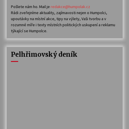
Pošlete nám ho. Mail je
redakce@humpolak.cz
Rádi zveřejníme aktuality, zajímavosti nejen o Humpolci,
upoutávky na místní akce, tipy na výlety, Vaši tvorbu a v
rozumné míře i texty místních politických uskupení a reklamu
týkající se Humpolce.
Pelhřimovský deník