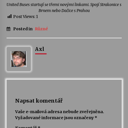
United Buses startují se třemi novými linkami. Spojí Strakonice s
Brnem nebo Dačice s Prahou
Post Views:
1
Posted in
Různé
Axl
Napsat komentář
Vaše e-mailová adresa nebude zveřejněna.
Vyžadované informace jsou označeny
*
Komentář
*