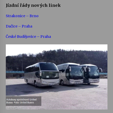
Jízdní řády nových linek
Strakonice – Brno
Dačice – Praha
České Budějovice – Praha