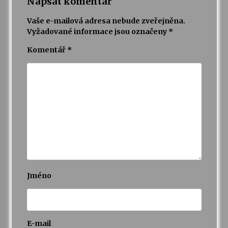
Napsat komentář
Vaše e-mailová adresa nebude zveřejněna.
Varhanní recitál Michala Novenka v Klášteře
Vyžadované informace jsou označeny
*
Želiv
3. 7. 2026
Komentář
*
Petr Adamec – Malovaný svět
30. 6. 2026
Jméno
E-mail