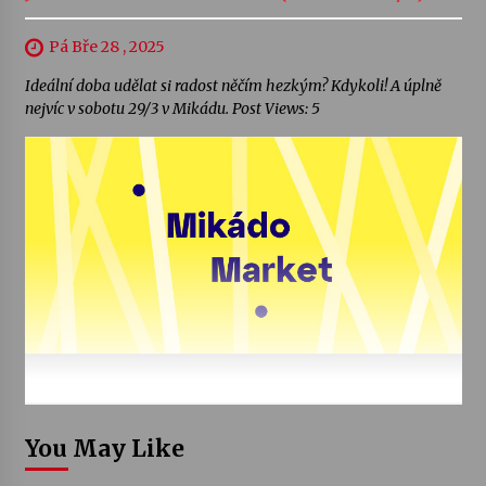
Pá Bře 28 , 2025
Ideální doba udělat si radost něčím hezkým? Kdykoli! A úplně
nejvíc v sobotu 29/3 v Mikádu. Post Views: 5
You May Like