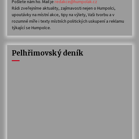
Pošlete nám ho. Mail je
redakce@humpolak.cz
Rádi zveřejníme aktuality, zajímavosti nejen o Humpolci,
upoutávky na místní akce, tipy na výlety, Vaši tvorbu a v
rozumné míře i texty místních politických uskupení a reklamu
týkající se Humpolce.
Pelhřimovský deník