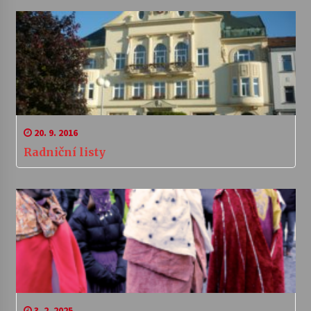
20. 9. 2016
Radniční listy
3. 2. 2025