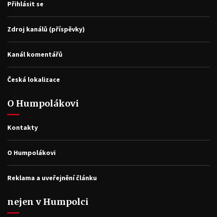
Přihlásit se
Zdroj kanálů (příspěvky)
Kanál komentářů
Česká lokalizace
O Humpolákovi
Kontakty
O Humpolákovi
Reklama a uveřejnění článku
nejen v Humpolci