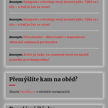
Anonym
:
Humpolec schvaluje nový územní plán. Týká se i
vás – a teď je čas se ozvat
Anonym
:
Humpolec schvaluje nový územní plán. Týká se i
vás – a teď je čas se ozvat
Anonym
:
Fleischsalat – Wurstsalat s majonézou:
německá salámová pochoutka
Anonym
:
AI Act je tady. Co znamená nové evropské
pravidlo pro Humpoláky?
Přemýšlíte kam na oběd?
Zkuste
Meníčka.cz
v místních restauracích.