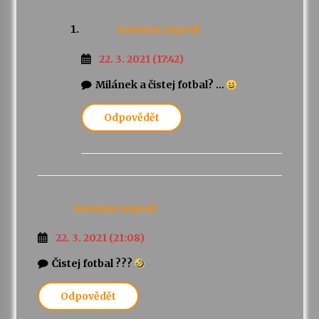
Anonym
napsal:
22. 3. 2021 (17:42)
Milánek a čistej fotbal? …
Odpovědět
Anonym
napsal:
22. 3. 2021 (21:08)
Čistej fotbal ???
Odpovědět