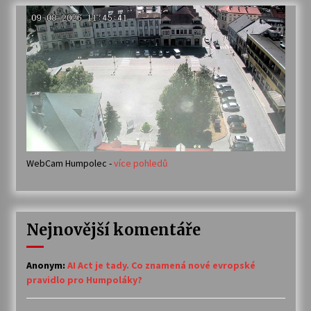
WebCam Humpolec -
více pohledů
Nejnovější komentáře
Anonym
:
AI Act je tady. Co znamená nové evropské
pravidlo pro Humpoláky?