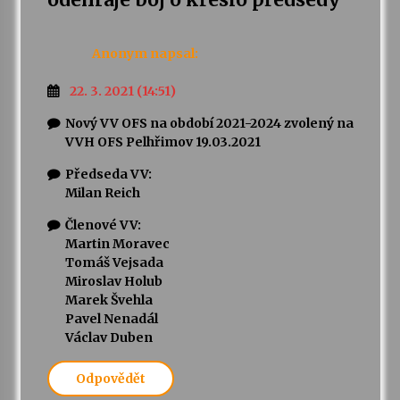
Anonym
napsal:
22. 3. 2021 (14:51)
Nový VV OFS na období 2021-2024 zvolený na
VVH OFS Pelhřimov 19.03.2021
Předseda VV:
Milan Reich
Členové VV:
Martin Moravec
Tomáš Vejsada
Miroslav Holub
Marek Švehla
Pavel Nenadál
Václav Duben
Odpovědět