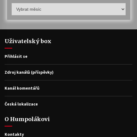
Humpolákův
archiv
Uživatelský box
Přihlásit se
Zdroj kanálů (příspěvky)
Kanál komentářů
Česká lokalizace
O Humpolákovi
Kontakty