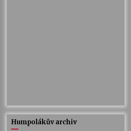
Humpolákův archiv