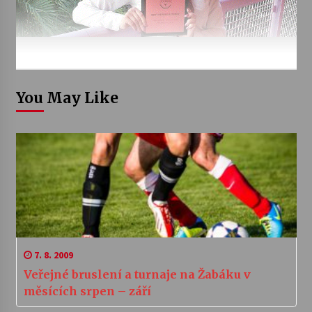
You May Like
7. 8. 2009
Veřejné bruslení a turnaje na Žabáku v
měsících srpen – září