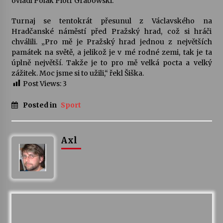
ovládl Polák Piotr Grabowski.
Turnaj se tentokrát přesunul z Václavského na
Hradčanské náměstí před Pražský hrad, což si hráči
chválili. „Pro mě je Pražský hrad jednou z největších
památek na světě, a jelikož je v mé rodné zemi, tak je ta
úplně největší. Takže je to pro mě velká pocta a velký
zážitek. Moc jsme si to užili,“ řekl Šiška.
Post Views:
3
Posted in
Sport
Axl