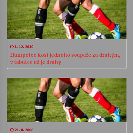
1. 12. 2010
Humpolec kosí jednoho soupeře za druhým,
v tabulce už je druhý
21. 8. 2008