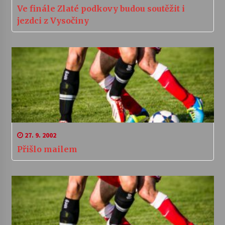
Ve finále Zlaté podkovy budou soutěžit i
jezdci z Vysočiny
27. 9. 2002
Přišlo mailem