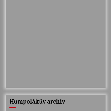
Humpolákův archiv