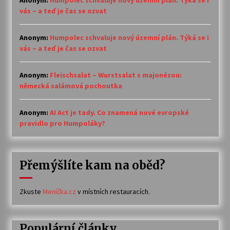
Anonym
:
Humpolec schvaluje nový územní plán. Týká se i
vás – a teď je čas se ozvat
Anonym
:
Humpolec schvaluje nový územní plán. Týká se i
vás – a teď je čas se ozvat
Anonym
:
Fleischsalat – Wurstsalat s majonézou:
německá salámová pochoutka
Anonym
:
AI Act je tady. Co znamená nové evropské
pravidlo pro Humpoláky?
Přemýšlíte kam na oběd?
Zkuste
Meníčka.cz
v místních restauracích.
Populární články