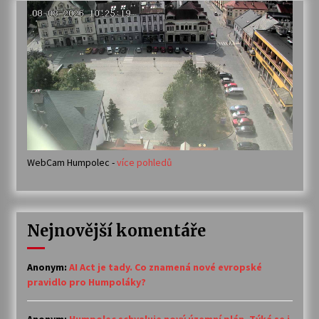
WebCam Humpolec -
více pohledů
Nejnovější komentáře
Anonym
:
AI Act je tady. Co znamená nové evropské
pravidlo pro Humpoláky?