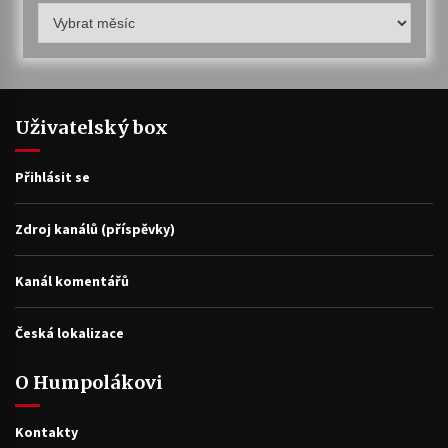
Humpolákův
archiv
Uživatelský box
Přihlásit se
Zdroj kanálů (příspěvky)
Kanál komentářů
Česká lokalizace
O Humpolákovi
Kontakty