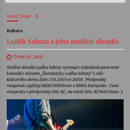
Next Post
Kultura
Luděk Sobota a jeho směšné divadlo
Čt Kvě 29 , 2003
Směšné divadlo Luďka Soboty vystoupí s kaleidoskopem mini
komedií s názvem „Šlamastyky Luďka Soboty“ v sále
Kulturního domu Želiv 27.6.2003 ve 20.00 . Předprodej
vstupenek zajišťují MěKS Pelhřimov a Měkis Humpolec . Cena
vstupenky v předprodeji 180,-Kč , na místě 200,-Kč Post Views: 3