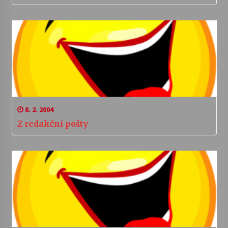
8. 2. 2004
Z redakční pošty