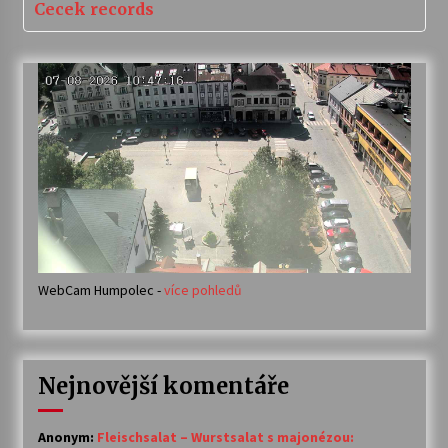
Cecek records
WebCam Humpolec -
více pohledů
Nejnovější komentáře
Anonym
:
Fleischsalat – Wurstsalat s majonézou: