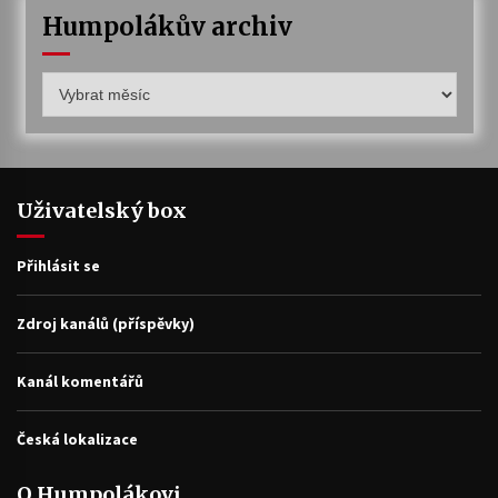
Humpolákův archiv
Humpolákův
archiv
Uživatelský box
Přihlásit se
Zdroj kanálů (příspěvky)
Kanál komentářů
Česká lokalizace
O Humpolákovi