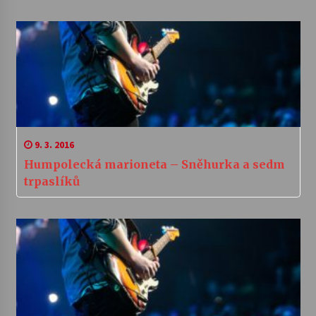
9. 3. 2016
Humpolecká marioneta – Sněhurka a sedm
trpaslíků