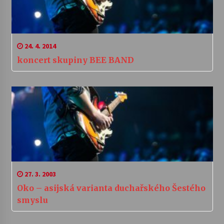
24. 4. 2014
koncert skupiny BEE BAND
27. 3. 2003
Oko – asijská varianta duchařského Šestého
smyslu