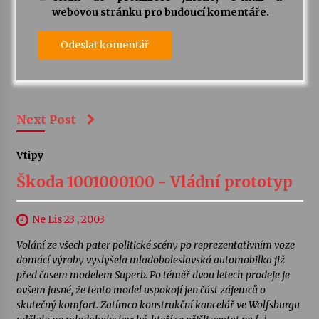
webovou stránku pro budoucí komentáře.
Next Post
Vtipy
Škoda 1001000100 - Vládní prototyp
Ne Lis 23 , 2003
Volání ze všech pater politické scény po reprezentativním voze
domácí výroby vyslyšela mladoboleslavská automobilka již
před časem modelem Superb. Po téměř dvou letech prodeje je
ovšem jasné, že tento model uspokojí jen část zájemců o
skutečný komfort. Zatímco konstrukční kancelář ve Wolfsburgu