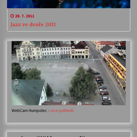
28. 7. 2011
Jazz ve dvoře 2011
WebCam Humpolec -
více pohledů