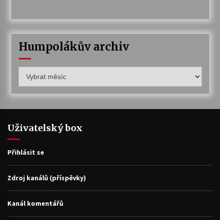
Humpolákův archiv
Humpolákův
archiv
Uživatelský box
Přihlásit se
Zdroj kanálů (příspěvky)
Kanál komentářů