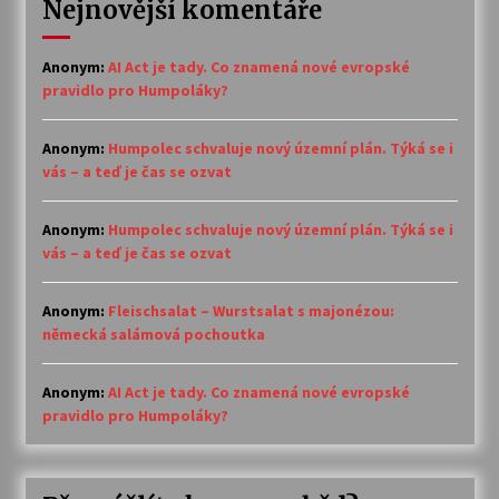
Nejnovější komentáře
Anonym
:
AI Act je tady. Co znamená nové evropské
pravidlo pro Humpoláky?
Anonym
:
Humpolec schvaluje nový územní plán. Týká se i
vás – a teď je čas se ozvat
Anonym
:
Humpolec schvaluje nový územní plán. Týká se i
vás – a teď je čas se ozvat
Anonym
:
Fleischsalat – Wurstsalat s majonézou:
německá salámová pochoutka
Anonym
:
AI Act je tady. Co znamená nové evropské
pravidlo pro Humpoláky?