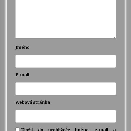
Jméno
E-mail
Webová stránka
Uložit do prohlížeče jméno, e-mail a