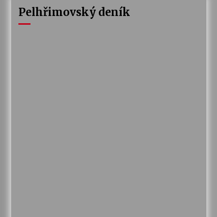
Pelhřimovský deník