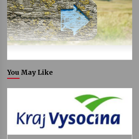
You May Like