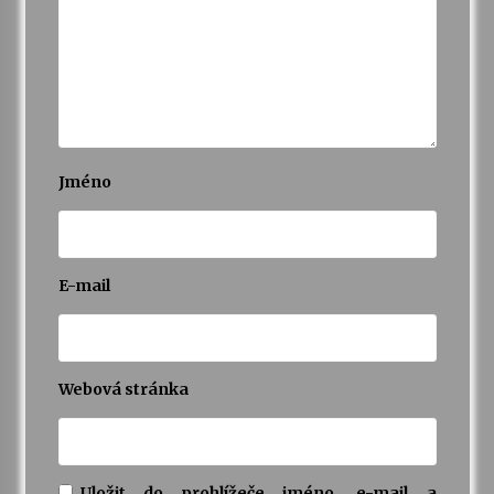
Jméno
E-mail
Webová stránka
Uložit do prohlížeče jméno, e-mail a