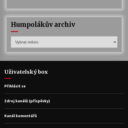
Humpolákův archiv
Humpolákův
archiv
Uživatelský box
Přihlásit se
Zdroj kanálů (příspěvky)
Kanál komentářů