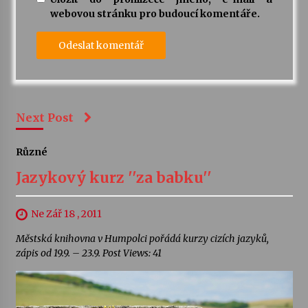
webovou stránku pro budoucí komentáře.
Next Post
Různé
Jazykový kurz ''za babku''
Ne Zář 18 , 2011
Městská knihovna v Humpolci pořádá kurzy cizích jazyků,
zápis od 19.9. – 23.9. Post Views: 41