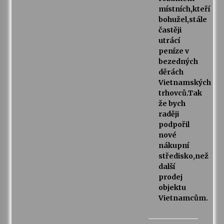
místních,kteří
bohužel,stále
častěji
utrácí
peníze v
bezedných
děrách
Vietnamských
trhovců.Tak
že bych
raději
podpořil
nové
nákupní
středisko,než
další
prodej
objektu
Vietnamcům.