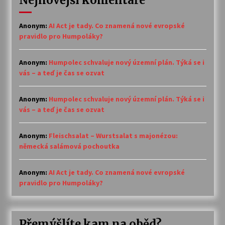
Nejnovější komentáře
Anonym
:
AI Act je tady. Co znamená nové evropské
pravidlo pro Humpoláky?
Anonym
:
Humpolec schvaluje nový územní plán. Týká se i
vás – a teď je čas se ozvat
Anonym
:
Humpolec schvaluje nový územní plán. Týká se i
vás – a teď je čas se ozvat
Anonym
:
Fleischsalat – Wurstsalat s majonézou:
německá salámová pochoutka
Anonym
:
AI Act je tady. Co znamená nové evropské
pravidlo pro Humpoláky?
Přemýšlíte kam na oběd?