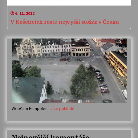
6. 11. 2012
V Košeticích roste nejvyšší stožár v Česku
WebCam Humpolec -
více pohledů