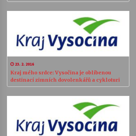
23. 2. 2016
Kraj mého srdce: Vysočina je oblíbenou
destinací zimních dovolenkářů a cykloturi