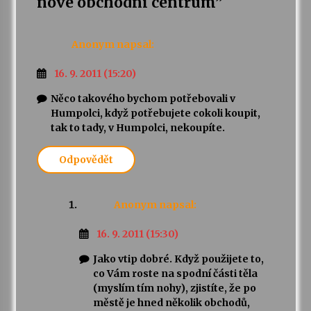
nové obchodní centrum
”
Anonym
napsal:
16. 9. 2011 (15:20)
Něco takového bychom potřebovali v
Humpolci, když potřebujete cokoli koupit,
tak to tady, v Humpolci, nekoupíte.
Odpovědět
Anonym
napsal:
16. 9. 2011 (15:30)
Jako vtip dobré. Když použijete to,
co Vám roste na spodní části těla
(myslím tím nohy), zjistíte, že po
městě je hned několik obchodů,