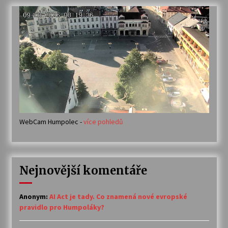
WebCam Humpolec -
více pohledů
Nejnovější komentáře
Anonym
:
AI Act je tady. Co znamená nové evropské
pravidlo pro Humpoláky?