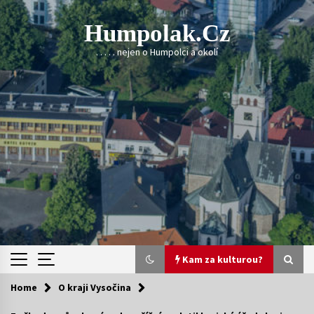
Skip
to
Humpolak.cz
content
. . . . . nejen o Humpolci a okolí
Kam za kulturou?
Home
O kraji Vysočina
Kam za kulturou?