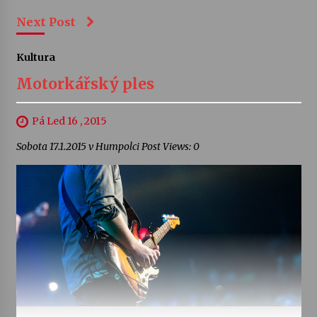
Next Post
Kultura
Motorkářský ples
Pá Led 16 , 2015
Sobota 17.1.2015 v Humpolci Post Views: 0