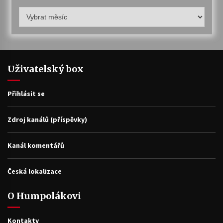
Humpolákův
archiv
Uživatelský box
Přihlásit se
Zdroj kanálů (příspěvky)
Kanál komentářů
Česká lokalizace
O Humpolákovi
Kontakty