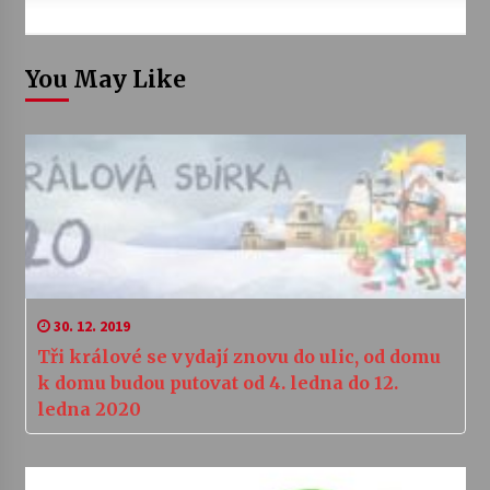
You May Like
30. 12. 2019
Tři králové se vydají znovu do ulic, od domu
k domu budou putovat od 4. ledna do 12.
ledna 2020