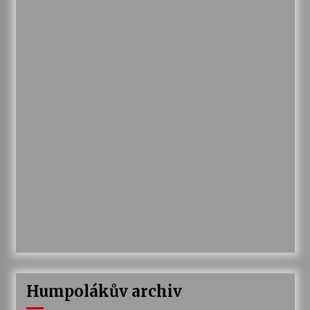
Humpolákův archiv