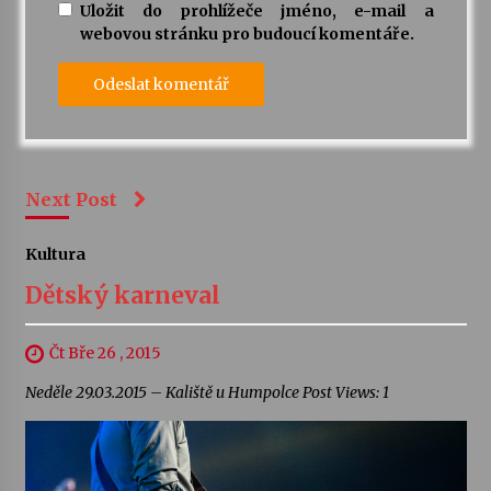
Uložit do prohlížeče jméno, e-mail a
webovou stránku pro budoucí komentáře.
Next Post
Kultura
Dětský karneval
Čt Bře 26 , 2015
Neděle 29.03.2015 – Kaliště u Humpolce Post Views: 1