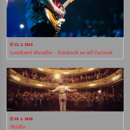
22. 2. 2019
Loutkové divadlo – Emánek se učí čarovat
30. 1. 2020
Mýdlo