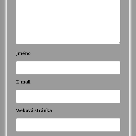
Jméno
E-mail
Webová stránka