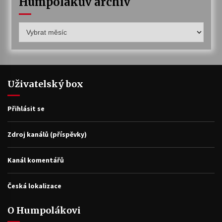
Humpolákův archiv
Humpolákův
archiv
Uživatelský box
Přihlásit se
Zdroj kanálů (příspěvky)
Kanál komentářů
Česká lokalizace
O Humpolákovi