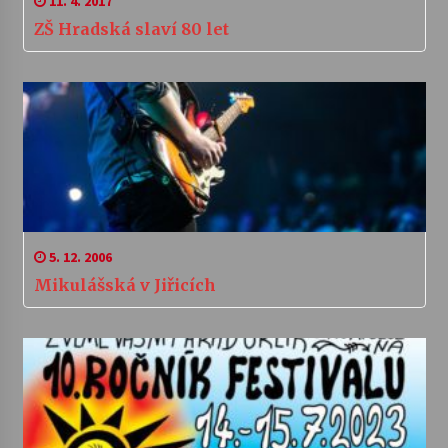
11. 4. 2017
ZŠ Hradská slaví 80 let
5. 12. 2006
Mikulášská v Jiřicích