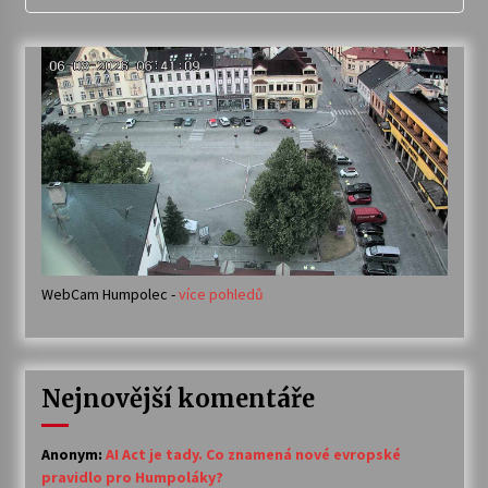
WebCam Humpolec -
více pohledů
Nejnovější komentáře
Anonym
:
AI Act je tady. Co znamená nové evropské
pravidlo pro Humpoláky?