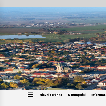
Skip
to
content
Hlavní stránka
O Humpolci
Informac