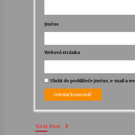
Jméno
Webová stránka
Uložit do prohlížeče jméno, e-mail a 
Next Post