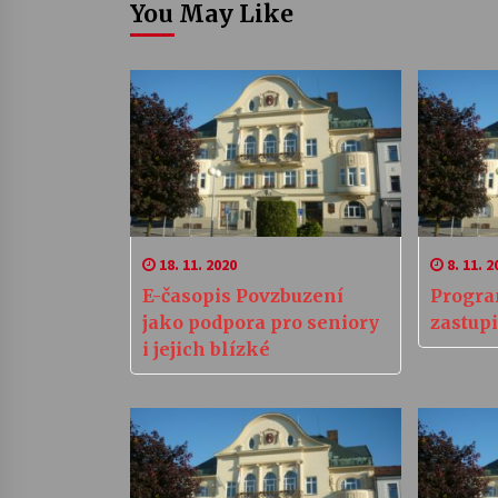
You May Like
18. 11. 2020
8. 11. 2
E-časopis Povzbuzení
Progra
jako podpora pro seniory
zastupi
i jejich blízké