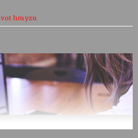
život hmyzu