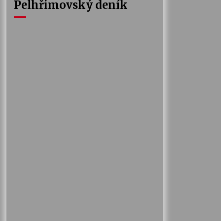
Pelhřimovský deník