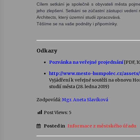
Cílem setkání je společně s obyvateli města pojm
jeho zlepšení. Setkání se zúčastní zástupci vedení 
Architects, který územní studii zpracovává. 
Těšíme se na vaše podnět
Odkazy
Pozvánka na veřejné projednání
[PDF, 1
http://www.mesto-humpolec.cz/assets/
Vyjádření k veřejné soutěži na obnovu Hor
studií města (28. ledna 2019)
Zodpovídá:
Mgr. Aneta Slavíková
Post Views:
5
Posted in
Informace z městského úřadu